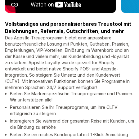
Vollständiges und personalisierbares Treuetool mit
Belohnungen, Referrals, Gutschriften, und mehr
Das Appstle-Treueprogramm bietet eine anpassbare,
benutzerfreundliche Lösung mit Punkten, Guthaben, Prämien,
Empfehlungen, VIP-Vorteilen, Einlösung im Warenkorb und an
der Kasse und vielem mehr, um Kundenbindung und -loyalität
zu stärken. Appstle Loyalty wurde speziell für Shopify
entwickelt und bietet native Shopify POS- und Appstle-
Integration. So steigern Sie Umsatz und den Kundenwert
(CLTV). Mit innovativen Funktionen können Sie Programme in
mehreren Sprachen. 24/7 Support verfügbar!
Bieten Sie Markenspezifische Treueprogramme und Prämien.
Wir unterstützen alle!
Personalisieren Sie Ihr Treueprogramm, um Ihre CLTV
erfolgreich zu steigern
Interagieren Sie während der gesamten Reise mit Kunden, um
die Bindung zu erhöhe
Bieten Sie ein reiches Kundenportal mit 1-Klick-Anmeldung