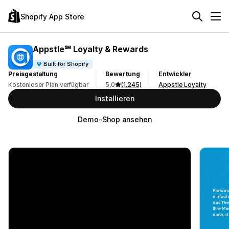
Shopify App Store
Appstle℠ Loyalty & Rewards
Built for Shopify
Preisgestaltung
Bewertung
Entwickler
Kostenloser Plan verfügbar
5,0
(1.245)
Appstle Loyalty
Installieren
Demo-Shop ansehen