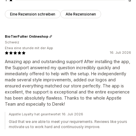
Eine Rezension schreiben
Alle Rezensionen
BioTierFutter Onlineshop
Schweiz
Etwa eine stunde mit der App
16. Juli 2026
Amazing app and outstanding support! After installing the app,
the Support answered my question incredibly quickly and
immediately offered to help with the setup. He independently
made several style improvements, added our logos and
ensured everything matched our store perfectly. The app is
excellent, the support is exceptional and the entire experience
has been absolutely flawless. Thanks to the whole Appstle
Team and especially to Derek!
Appstle Loyalty hat geantwortet 16. Juli 2026
Glad that we are able to meet your requirements. Reviews like yours
motivate us to work hard and continuously improve.