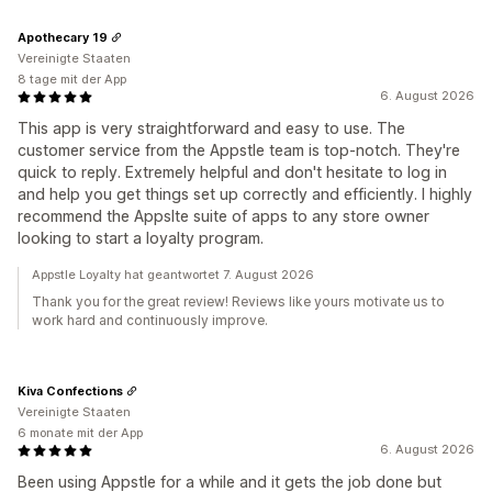
Apothecary 19
Vereinigte Staaten
8 tage mit der App
6. August 2026
This app is very straightforward and easy to use. The
customer service from the Appstle team is top-notch. They're
quick to reply. Extremely helpful and don't hesitate to log in
and help you get things set up correctly and efficiently. I highly
recommend the Appslte suite of apps to any store owner
looking to start a loyalty program.
Appstle Loyalty hat geantwortet 7. August 2026
Thank you for the great review! Reviews like yours motivate us to
work hard and continuously improve.
Kiva Confections
Vereinigte Staaten
6 monate mit der App
6. August 2026
Been using Appstle for a while and it gets the job done but