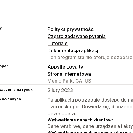
y
Polityka prywatności
Często zadawane pytania
Tutoriale
Dokumentacja aplikacji
Ten programista nie oferuje bezpośred
oper
Appstle Loyalty
Strona internetowa
Menlo Park, CA, US
adzenie na rynek
2 luty 2023
p do danych
Ta aplikacja potrzebuje dostępu do n
Twoim sklepie. Dowiedz się, dlaczego
dewelopera.
Wyświetlanie danych klientów:
Dane wrażliwe, dane urządzenia i akt
Wyświetlanie danych pracowników i ws