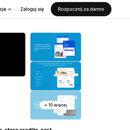
cje
Zaloguj się
Rozpocznij za darmo
+ 10 więcej
 store credits, cart