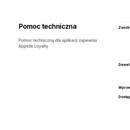
Pomoc techniczna
Zasob
Pomoc techniczną dla aplikacji zapewnia
Appstle Loyalty.
Dewel
Wprow
Dostę