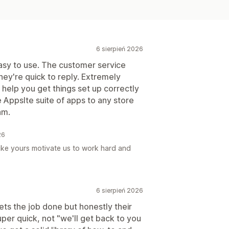
6 sierpień 2026
easy to use. The customer service
hey're quick to reply. Extremely
d help you get things set up correctly
e Appslte suite of apps to any store
am.
26
like yours motivate us to work hard and
6 sierpień 2026
ets the job done but honestly their
uper quick, not "we'll get back to you