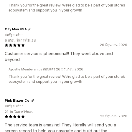
Thank you for the great review! We’re glad to be a part of your store’s
ecosystem and support you in your growth
City Man USA
สหรัฐอเมริกา
8 เดือน ในการใช้แอป
26 มิถุนายน 2026
Customer service is phenomenal!! They went above and
beyond.
Appstle Memberships ตอบแล้ว 26 มิถุนายน 2026
Thank you for the great review! We’re glad to be a part of your store’s
ecosystem and support you in your growth
Pink Blazer Co.
สหรัฐอเมริกา
21 วัน ในการใช้แอป
23 มิถุนายน 2026
The service team is amazing! They literally will send you a
screen record to help you navigate and build out the