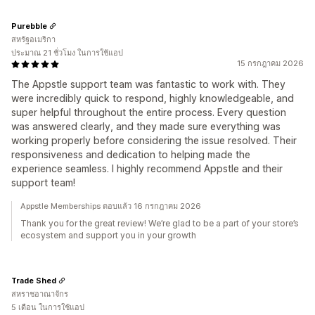
Purebble
สหรัฐอเมริกา
ประมาณ 21 ชั่วโมง ในการใช้แอป
15 กรกฎาคม 2026
The Appstle support team was fantastic to work with. They
were incredibly quick to respond, highly knowledgeable, and
super helpful throughout the entire process. Every question
was answered clearly, and they made sure everything was
working properly before considering the issue resolved. Their
responsiveness and dedication to helping made the
experience seamless. I highly recommend Appstle and their
support team!
Appstle Memberships ตอบแล้ว 16 กรกฎาคม 2026
Thank you for the great review! We’re glad to be a part of your store’s
ecosystem and support you in your growth
Trade Shed
สหราชอาณาจักร
5 เดือน ในการใช้แอป