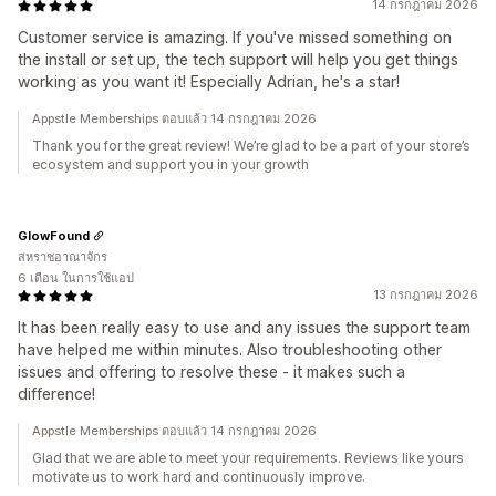
14 กรกฎาคม 2026
Customer service is amazing. If you've missed something on
the install or set up, the tech support will help you get things
working as you want it! Especially Adrian, he's a star!
Appstle Memberships ตอบแล้ว 14 กรกฎาคม 2026
Thank you for the great review! We’re glad to be a part of your store’s
ecosystem and support you in your growth
GlowFound
สหราชอาณาจักร
6 เดือน ในการใช้แอป
13 กรกฎาคม 2026
It has been really easy to use and any issues the support team
have helped me within minutes. Also troubleshooting other
issues and offering to resolve these - it makes such a
difference!
Appstle Memberships ตอบแล้ว 14 กรกฎาคม 2026
Glad that we are able to meet your requirements. Reviews like yours
motivate us to work hard and continuously improve.