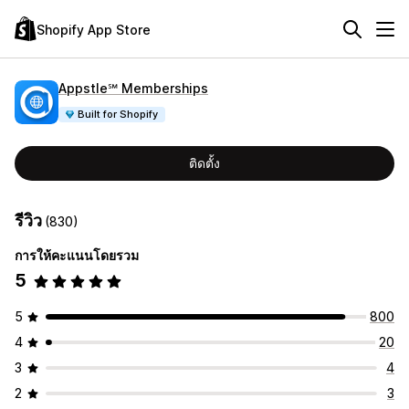
Shopify App Store
Appstle℠ Memberships
Built for Shopify
ติดตั้ง
รีวิว
(830)
การให้คะแนนโดยรวม
5
5
800
4
20
3
4
2
3