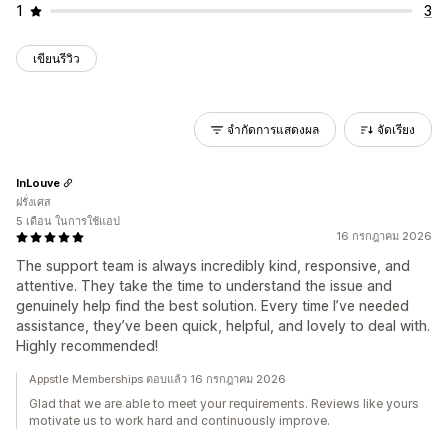
1
3
เขียนรีวิว
จำกัดการแสดงผล
จัดเรียง
InLouve
ฝรั่งเศส
5 เดือน ในการใช้แอป
16 กรกฎาคม 2026
The support team is always incredibly kind, responsive, and
attentive. They take the time to understand the issue and
genuinely help find the best solution. Every time I’ve needed
assistance, they’ve been quick, helpful, and lovely to deal with.
Highly recommended!
Appstle Memberships ตอบแล้ว 16 กรกฎาคม 2026
Glad that we are able to meet your requirements. Reviews like yours
motivate us to work hard and continuously improve.