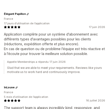
Élégant Papillon
France
17 jours d’utilisation de l’application
17 juin 2026
Application complète pour un système d'abonnement avec
différents types d'avantages possibles pour les clients
(réductions, expédition offerte et plus encore).
En cas de question ou de problème l'équipe est très réactive et
à l'écoute pour trouver la meilleure solution possible.
Appstle Memberships a répondu 17 juin 2026
Glad that we are able to meet your requirements. Reviews like yours
motivate us to work hard and continuously improve.
InLouve
France
5 mois d’utilisation de l’application
16 juillet 2026
The support team is always incredibly kind, responsive, and