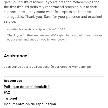
give up until it's resolved. If you're creating memberships for
the first time, I'd definitely recommend reaching out to their
support team—they made what felt impossible become
manageable. Thank you, Sam, for your patience and excellent
service.
Appstle Memberships a répondu 6 août 2026
Thank you for the great review! We’re glad to be a part of your store’s
ecosystem and support you in your growth
Assistance
L’assistance pour l’appli est assurée par Appstle Memberships.
Ressources
Politique de confidentialité
FAQ
Tutoriel
Documentation de l’application