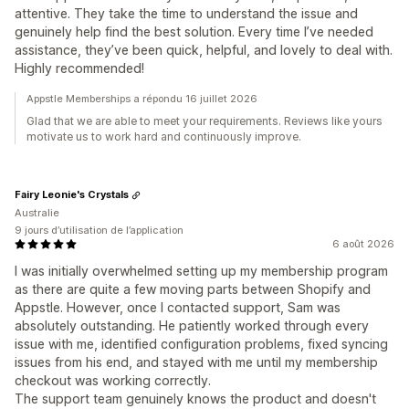
attentive. They take the time to understand the issue and
genuinely help find the best solution. Every time I’ve needed
assistance, they’ve been quick, helpful, and lovely to deal with.
Highly recommended!
Appstle Memberships a répondu 16 juillet 2026
Glad that we are able to meet your requirements. Reviews like yours
motivate us to work hard and continuously improve.
Fairy Leonie's Crystals
Australie
9 jours d’utilisation de l’application
6 août 2026
I was initially overwhelmed setting up my membership program
as there are quite a few moving parts between Shopify and
Appstle. However, once I contacted support, Sam was
absolutely outstanding. He patiently worked through every
issue with me, identified configuration problems, fixed syncing
issues from his end, and stayed with me until my membership
checkout was working correctly.
The support team genuinely knows the product and doesn't