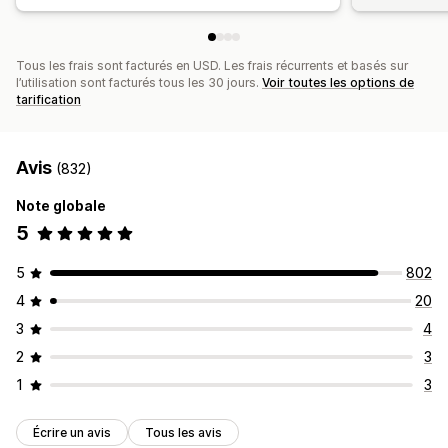
Tous les frais sont facturés en USD. Les frais récurrents et basés sur
l’utilisation sont facturés tous les 30 jours.
Voir toutes les options de
tarification
Avis
(832)
Note globale
5
5
802
4
20
3
4
2
3
1
3
Écrire un avis
Tous les avis