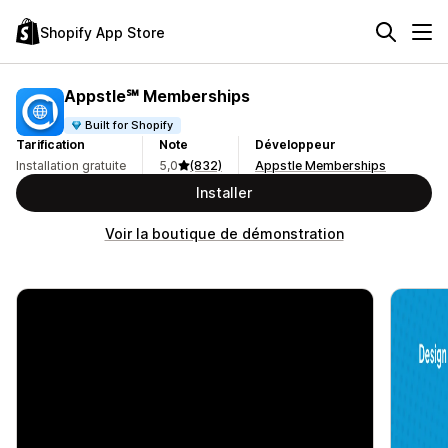
Shopify App Store
Appstle℠ Memberships
Built for Shopify
Tarification
Note
Développeur
Installation gratuite
5,0
(832)
Appstle Memberships
Installer
Voir la boutique de démonstration