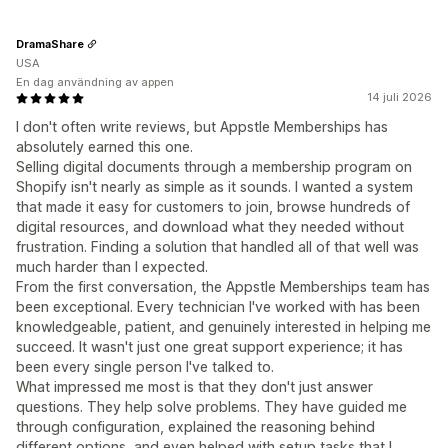
DramaShare
USA
En dag användning av appen
14 juli 2026
I don't often write reviews, but Appstle Memberships has
absolutely earned this one.
Selling digital documents through a membership program on
Shopify isn't nearly as simple as it sounds. I wanted a system
that made it easy for customers to join, browse hundreds of
digital resources, and download what they needed without
frustration. Finding a solution that handled all of that well was
much harder than I expected.
From the first conversation, the Appstle Memberships team has
been exceptional. Every technician I've worked with has been
knowledgeable, patient, and genuinely interested in helping me
succeed. It wasn't just one great support experience; it has
been every single person I've talked to.
What impressed me most is that they don't just answer
questions. They help solve problems. They have guided me
through configuration, explained the reasoning behind
different options, and even helped with setup tasks that I