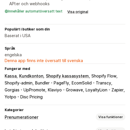
API:er och webhooks
Innehåller automatöversatt text
Visa original
Populärt i butiker som din
Baserat i USA
Språk
engelska
Denna app finns inte översatt till svenska
Fungerar med
Kassa
Kundkonton
Shopify kassasystem
Shopify Flow
Shopify-admin
Bundler - PageFly
EcomSolid - Transcy
Gorgias - UpPromote
Klaviyo - Growave
LoyaltyLion - Zapier
Yotpo - Disc Pricing
Kategorier
Prenumerationer
Visa funktioner