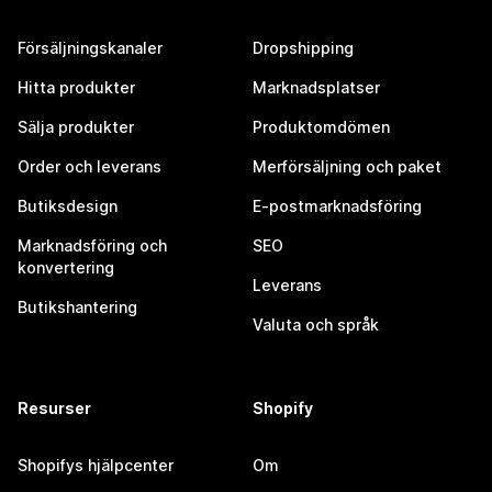
Försäljningskanaler
Dropshipping
Hitta produkter
Marknadsplatser
Sälja produkter
Produktomdömen
Order och leverans
Merförsäljning och paket
Butiksdesign
E-postmarknadsföring
Marknadsföring och
SEO
konvertering
Leverans
Butikshantering
Valuta och språk
Resurser
Shopify
Shopifys hjälpcenter
Om