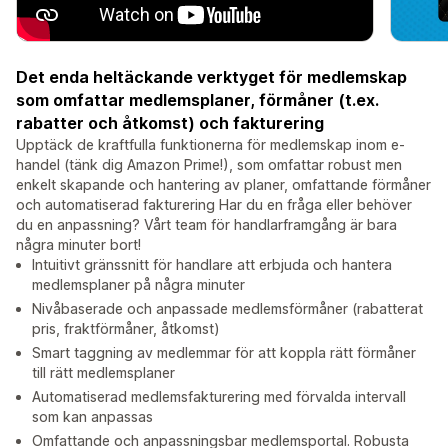
Det enda heltäckande verktyget för medlemskap
som omfattar medlemsplaner, förmåner (t.ex.
rabatter och åtkomst) och fakturering
Upptäck de kraftfulla funktionerna för medlemskap inom e-
handel (tänk dig Amazon Prime!), som omfattar robust men
enkelt skapande och hantering av planer, omfattande förmåner
och automatiserad fakturering Har du en fråga eller behöver
du en anpassning? Vårt team för handlarframgång är bara
några minuter bort!
Intuitivt gränssnitt för handlare att erbjuda och hantera
medlemsplaner på några minuter
Nivåbaserade och anpassade medlemsförmåner (rabatterat
pris, fraktförmåner, åtkomst)
Smart taggning av medlemmar för att koppla rätt förmåner
till rätt medlemsplaner
Automatiserad medlemsfakturering med förvalda intervall
som kan anpassas
Omfattande och anpassningsbar medlemsportal. Robusta