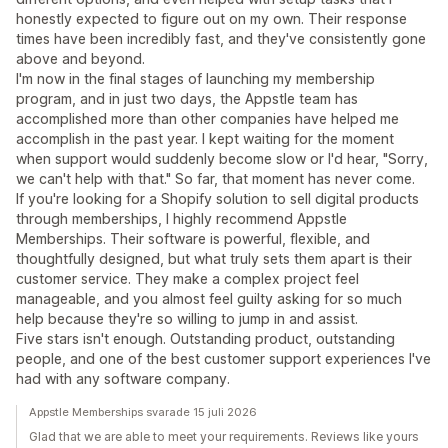
honestly expected to figure out on my own. Their response
times have been incredibly fast, and they've consistently gone
above and beyond.
I'm now in the final stages of launching my membership
program, and in just two days, the Appstle team has
accomplished more than other companies have helped me
accomplish in the past year. I kept waiting for the moment
when support would suddenly become slow or I'd hear, "Sorry,
we can't help with that." So far, that moment has never come.
If you're looking for a Shopify solution to sell digital products
through memberships, I highly recommend Appstle
Memberships. Their software is powerful, flexible, and
thoughtfully designed, but what truly sets them apart is their
customer service. They make a complex project feel
manageable, and you almost feel guilty asking for so much
help because they're so willing to jump in and assist.
Five stars isn't enough. Outstanding product, outstanding
people, and one of the best customer support experiences I've
had with any software company.
Appstle Memberships svarade 15 juli 2026
Glad that we are able to meet your requirements. Reviews like yours