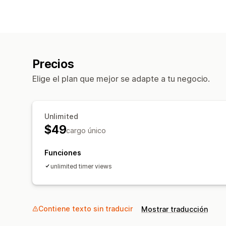
Precios
Elige el plan que mejor se adapte a tu negocio.
Unlimited
$49
cargo único
Funciones
unlimited timer views
Contiene texto sin traducir
Mostrar traducción