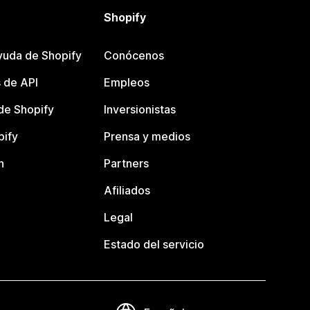
Shopify
yuda de Shopify
Conócenos
 de API
Empleos
e Shopify
Inversionistas
pify
Prensa y medios
n
Partners
Afiliados
Legal
Estado del servicio