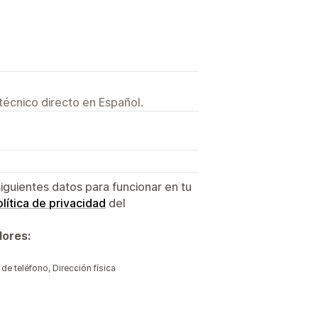
técnico directo en Español.
siguientes datos para funcionar en tu
lítica de privacidad
del
dores:
e teléfono, Dirección física