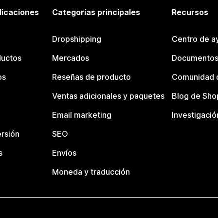
licaciones
Categorías principales
Recursos
Dropshipping
Centro de a
ductos
Mercados
Documentos
os
Reseñas de producto
Comunidad d
Ventas adicionales y paquetes
Blog de Sho
Email marketing
Investigació
rsión
SEO
s
Envíos
Moneda y traducción