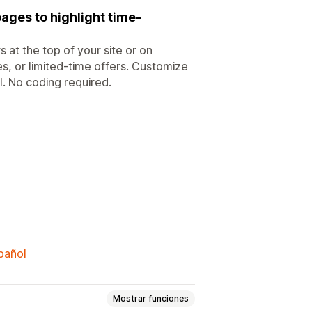
ges to highlight time-
 at the top of your site or on
s, or limited-time offers. Customize
l. No coding required.
spañol
Mostrar funciones