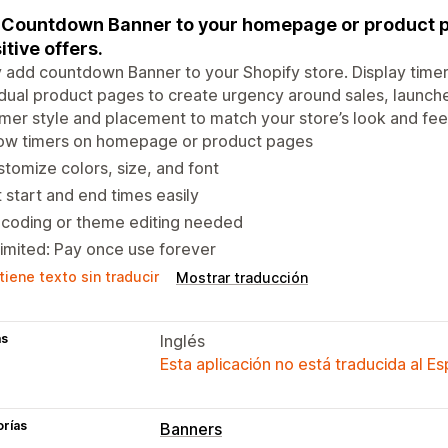
Countdown Banner to your homepage or product pa
itive offers.
y add countdown Banner to your Shopify store. Display timers
idual product pages to create urgency around sales, launche
imer style and placement to match your store’s look and fee
ow timers on homepage or product pages
tomize colors, size, and font
 start and end times easily
 coding or theme editing needed
imited: Pay once use forever
iene texto sin traducir
Mostrar traducción
as
Inglés
Esta aplicación no está traducida al E
orías
Banners