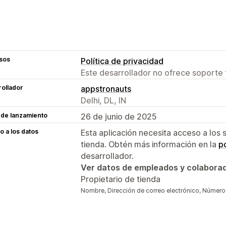
sos
Política de privacidad
Este desarrollador no ofrece soporte 
ollador
appstronauts
Delhi, DL, IN
 de lanzamiento
26 de junio de 2025
 a los datos
Esta aplicación necesita acceso a los 
tienda. Obtén más información en la
po
desarrollador.
Ver datos de empleados y colabora
Propietario de tienda
Nombre, Dirección de correo electrónico, Número d