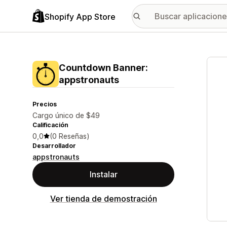
Shopify App Store
Galer
Countdown Banner:
appstronauts
Precios
Cargo único de $49
Calificación
0,0
(0 Reseñas)
Desarrollador
appstronauts
Instalar
Ver tienda de demostración