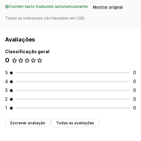
Contém texto traduzido automaticamente
Mostrar original
Todas as cobranças são faturadas em USD.
Avaliações
Classificação geral
0
5
0
4
0
3
0
2
0
1
0
Escrever avaliação
Todas as avaliações