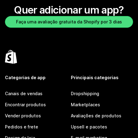
Quer adicionar um app?
Faça uma avaliação gratuita da Shopify por 3 dias
Categorias de app
Principais categorias
Canais de vendas
Dropshipping
Encontrar produtos
Marketplaces
Vender produtos
Avaliações de produtos
Pedidos e frete
Upsell e pacotes
Design da loja
E-mail marketing