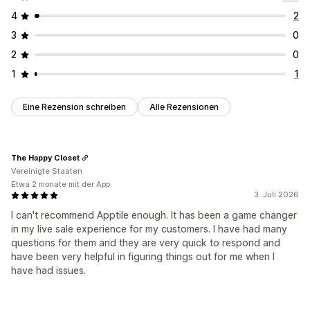
4
2
3
0
2
0
1
1
Eine Rezension schreiben
Alle Rezensionen
The Happy Closet
Vereinigte Staaten
Etwa 2 monate mit der App
3. Juli 2026
I can't recommend Apptile enough. It has been a game changer
in my live sale experience for my customers. I have had many
questions for them and they are very quick to respond and
have been very helpful in figuring things out for me when I
have had issues.