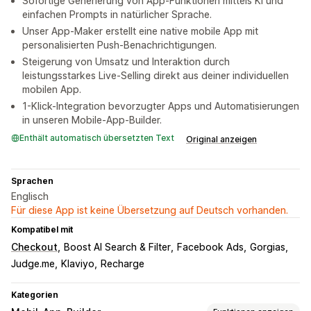
Sofortige Generierung von App-Funktionen mittels KI und
einfachen Prompts in natürlicher Sprache.
Unser App-Maker erstellt eine native mobile App mit
personalisierten Push-Benachrichtigungen.
Steigerung von Umsatz und Interaktion durch
leistungsstarkes Live-Selling direkt aus deiner individuellen
mobilen App.
1-Klick-Integration bevorzugter Apps und Automatisierungen
in unseren Mobile-App-Builder.
Enthält automatisch übersetzten Text
Original anzeigen
Sprachen
Englisch
Für diese App ist keine Übersetzung auf Deutsch vorhanden.
Kompatibel mit
Checkout
Boost AI Search & Filter
Facebook Ads
Gorgias
Judge.me
Klaviyo
Recharge
Kategorien