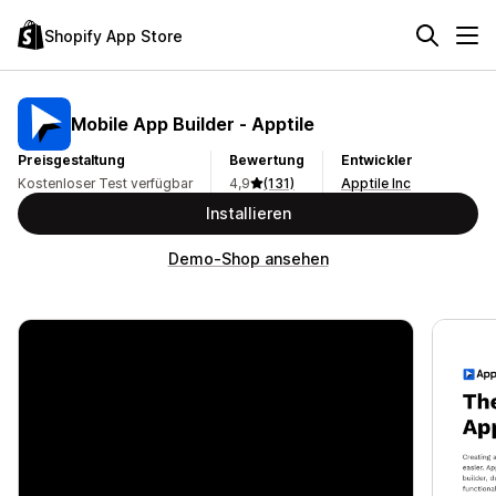
Shopify App Store
Mobile App Builder ‑ Apptile
Preisgestaltung
Bewertung
Entwickler
Kostenloser Test verfügbar
4,9
(131)
Apptile Inc
Installieren
Demo-Shop ansehen