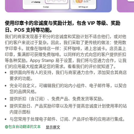
使用印章卡的忠诚度与奖励计划，包含 VIP 等级、奖励
日、POS 支持等功能。
我们的商家发现基于积分的忠诚度和奖励计划不适合他们，或对他
们的客户来说过于复杂。因此，我们采取了更传统的做法：使用数
字印章卡。就像在咖啡店一样：买杯咖啡，递上忠诚卡。店员盖上
印章，集满即可获赠免费咖啡。以同样的方式向您的客户提供折扣
等各种奖励。Appy Stamp 易于设置，我们将与您通力合作，让我
们的应用最大程度满足您的需求。看看我们的评价就知道了。
提供面向所有人的支持，我们与商家通力合作，添加契合其商店
要求的功能。
完全可自定义，可编辑我们的站内小组件、电子邮件等，以契合
您的品牌风格。
提供折扣（含订阅）、免费产品、免费发货等奖励。
提供奖励日、产品奖励印章以及用于提高忠诚度计划使用率的站
内提示图标
与您常用于处理电子邮件、订阅、产品评价等的应用进行集成。
包含自动翻译的文本
显示原文