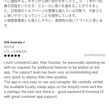
トに連絡する」ボタンから問い合わせをしたところ、丁寧かつ的
確な回答をいただき、スムーズに導入を進めることができまし
た。日本語のヘルプページの整備も進んでいる印象で、今後さら
に使いやすくなっていくことを期待しています。
小規模事業者にも導入しやすい、実用性の高いアプリだと思いま
す。
VPA Australia
澳大利亚
27天 人在使用应用
2024年10月15日
I must commend Luke, their founder, for personally assisting me
with my requests for additional features to be added on the
app. The support team has been very accommodating and
very quick to deploy their new updates.
The app is very easy to use and navigate. We carefully vetted
the available loyalty stamp apps on the shopify store and this
is perhaps the best one there is - great backend & frontend UI
with great customer app support.