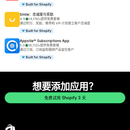
Built for Shopify
Smile：忠诚度与奖励
星（满分 5 星）
4.9
(4,174)
•
提供免费套餐
总共 4174 条评论
通过积分、奖励、推荐和 VIP 计划建立客户忠诚度
Built for Shopify
Appstle℠ Subscriptions App
星（满分 5 星）
5.0
(8,112)
•
提供免费套餐
总共 8112 条评论
通过订阅、订阅盒和捆绑产品留住客户
Built for Shopify
想要添加应用？
免费试用 Shopify 3 天