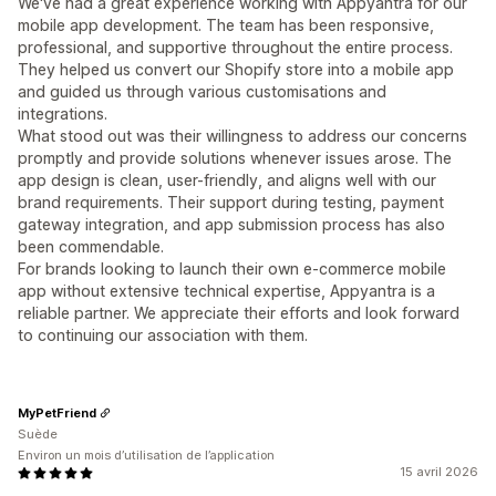
We've had a great experience working with Appyantra for our
mobile app development. The team has been responsive,
professional, and supportive throughout the entire process.
They helped us convert our Shopify store into a mobile app
and guided us through various customisations and
integrations.
What stood out was their willingness to address our concerns
promptly and provide solutions whenever issues arose. The
app design is clean, user-friendly, and aligns well with our
brand requirements. Their support during testing, payment
gateway integration, and app submission process has also
been commendable.
For brands looking to launch their own e-commerce mobile
app without extensive technical expertise, Appyantra is a
reliable partner. We appreciate their efforts and look forward
to continuing our association with them.
MyPetFriend
Suède
Environ un mois d’utilisation de l’application
15 avril 2026