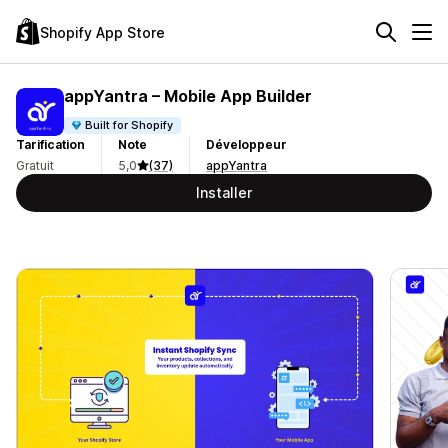
Shopify App Store
appYantra – Mobile App Builder
Built for Shopify
Tarification
Note
Développeur
Gratuit
5,0
(37)
appYantra
Installer