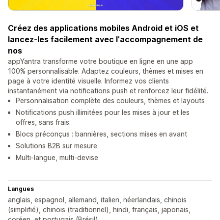
Créez des applications mobiles Android et iOS et
lancez-les facilement avec l'accompagnement de
nos
appYantra transforme votre boutique en ligne en une app
100% personnalisable. Adaptez couleurs, thèmes et mises en
page à votre identité visuelle. Informez vos clients
instantanément via notifications push et renforcez leur fidélité.
Personnalisation complète des couleurs, thèmes et layouts
Notifications push illimitées pour les mises à jour et les
offres, sans frais.
Blocs préconçus : bannières, sections mises en avant
Solutions B2B sur mesure
Multi-langue, multi-devise
Langues
anglais, espagnol, allemand, italien, néerlandais, chinois
(simplifié), chinois (traditionnel), hindi, français, japonais,
coréen, et portugais (Brésil)