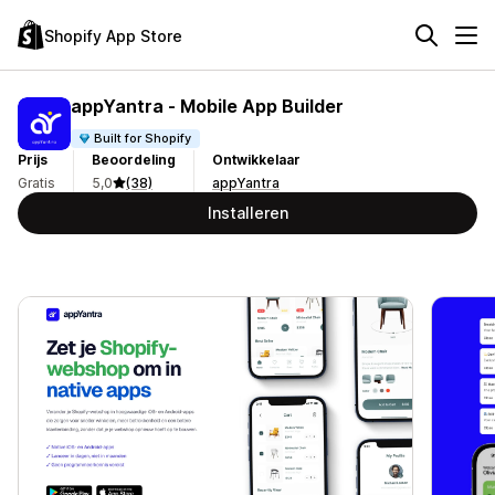
Shopify App Store
appYantra ‑ Mobile App Builder
Built for Shopify
Prijs
Beoordeling
Ontwikkelaar
Gratis
5,0
(38)
appYantra
Installeren