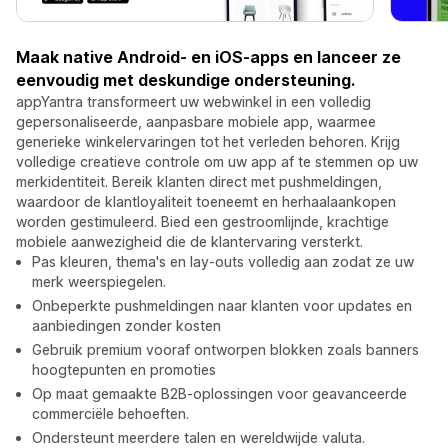
Maak native Android- en iOS-apps en lanceer ze
eenvoudig met deskundige ondersteuning.
appYantra transformeert uw webwinkel in een volledig
gepersonaliseerde, aanpasbare mobiele app, waarmee
generieke winkelervaringen tot het verleden behoren. Krijg
volledige creatieve controle om uw app af te stemmen op uw
merkidentiteit. Bereik klanten direct met pushmeldingen,
waardoor de klantloyaliteit toeneemt en herhaalaankopen
worden gestimuleerd. Bied een gestroomlijnde, krachtige
mobiele aanwezigheid die de klantervaring versterkt.
Pas kleuren, thema's en lay-outs volledig aan zodat ze uw
merk weerspiegelen.
Onbeperkte pushmeldingen naar klanten voor updates en
aanbiedingen zonder kosten
Gebruik premium vooraf ontworpen blokken zoals banners
hoogtepunten en promoties
Op maat gemaakte B2B-oplossingen voor geavanceerde
commerciële behoeften.
Ondersteunt meerdere talen en wereldwijde valuta.