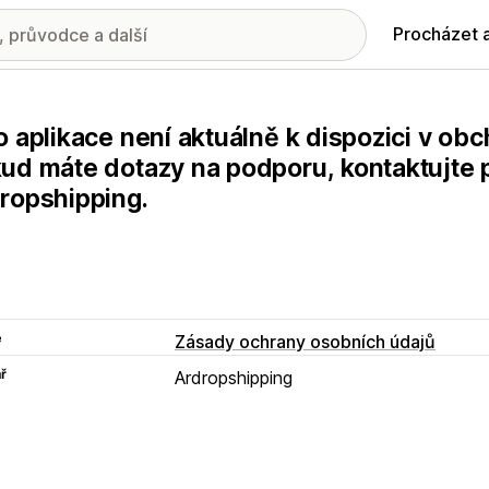
Procházet 
o aplikace není aktuálně k dispozici v ob
ud máte dotazy na podporu, kontaktujte 
ropshipping.
e
Zásady ochrany osobních údajů
ř
Ardropshipping