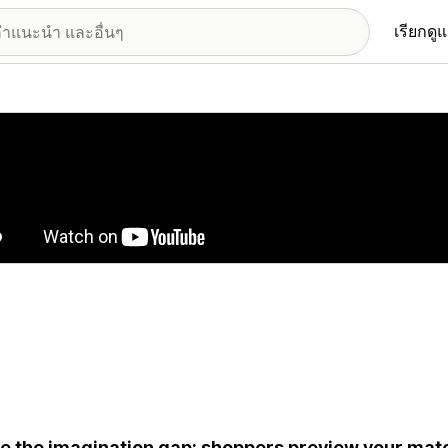
เรียกดู
อรีรูปภาพที่แสดง
e the imagination gap: shoppers preview your mate