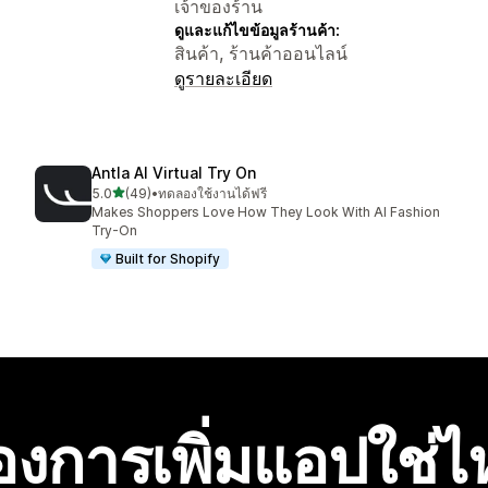
เจ้าของร้าน
ดูและแก้ไขข้อมูลร้านค้า:
สินค้า, ร้านค้าออนไลน์
ดูรายละเอียด
Antla AI Virtual Try On
เต็ม 5 ดาว
5.0
(49)
•
ทดลองใช้งานได้ฟรี
ทั้งหมด 49 รีวิว
Makes Shoppers Love How They Look With AI Fashion
Try-On
Built for Shopify
องการเพิ่มแอปใช่