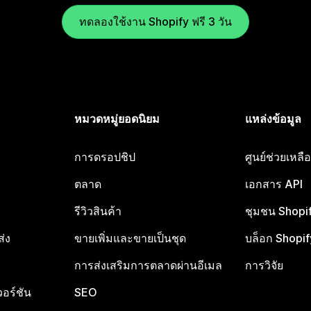
ทดลองใช้งาน Shopify ฟรี 3 วัน
หมวดหมู่ยอดนิยม
แหล่งข้อมูล
การดรอปชิป
ศูนย์ช่วยเหล
ตลาด
เอกสาร API
รีวิวสินค้า
ชุมชน Shopi
ส่ง
ขายเพิ่มและขายเป็นชุด
บล็อก Shopif
การส่งเสริมการตลาดผ่านอีเมล
การวิจัย
อร์ชัน
SEO