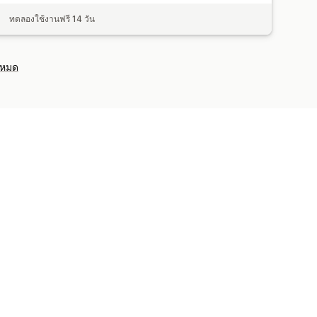
ทดลองใช้งานฟรี 14 วัน
งหมด