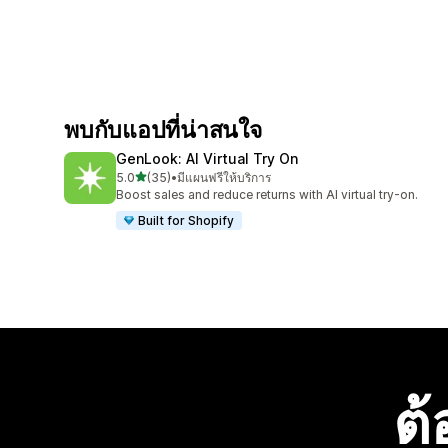
พบกับแอปที่น่าสนใจ
GenLook: AI Virtual Try On
เต็ม 5 ดาว
5.0
(35)
•
มีแผนฟรีให้บริการ
ทั้งหมด 35 รีวิว
Boost sales and reduce returns with AI virtual try-on.
Built for Shopify
ต้