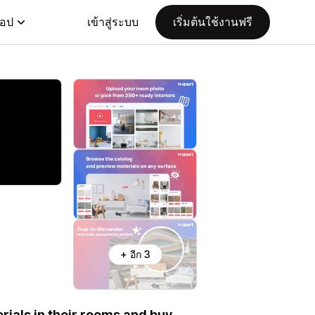
แอป
เข้าสู่ระบบ
เริ่มต้นใช้งานฟรี
+ อีก 3
rials in their rooms and buy