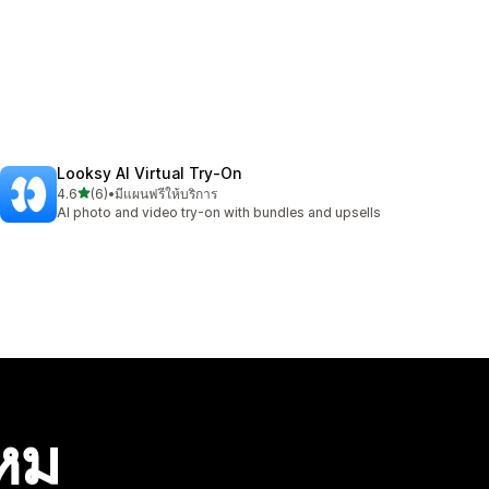
Looksy AI Virtual Try‑On
เต็ม 5 ดาว
4.6
(6)
•
มีแผนฟรีให้บริการ
ทั้งหมด 6 รีวิว
AI photo and video try-on with bundles and upsells
ไหม