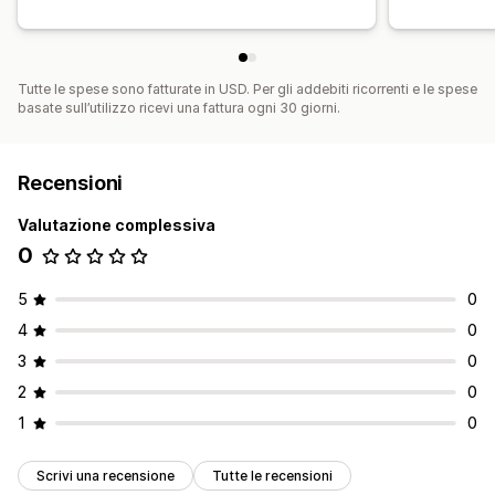
Tutte le spese sono fatturate in USD. Per gli addebiti ricorrenti e le spese
basate sull’utilizzo ricevi una fattura ogni 30 giorni.
Recensioni
Valutazione complessiva
0
5
0
4
0
3
0
2
0
1
0
Scrivi una recensione
Tutte le recensioni