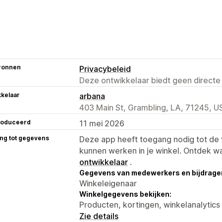
ronnen
Privacybeleid
Deze ontwikkelaar biedt geen directe
kelaar
arbana
403 Main St, Grambling, LA, 71245, U
roduceerd
11 mei 2026
ng tot gegevens
Deze app heeft toegang nodig tot d
kunnen werken in je winkel. Ontdek w
ontwikkelaar
.
Gegevens van medewerkers en bijdrager
Winkeleigenaar
Winkelgegevens bekijken:
Producten, kortingen, winkelanalytics
Zie details