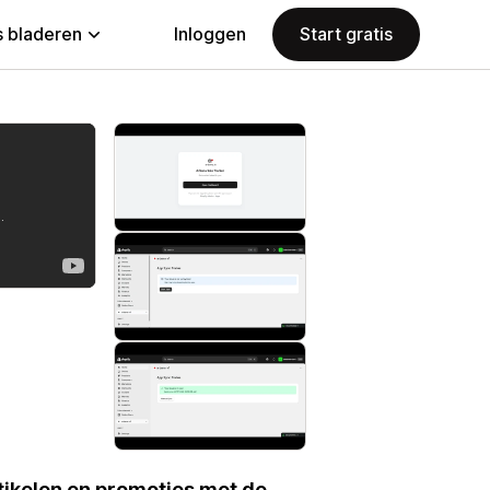
 bladeren
Inloggen
Start gratis
tikelen en promoties met de