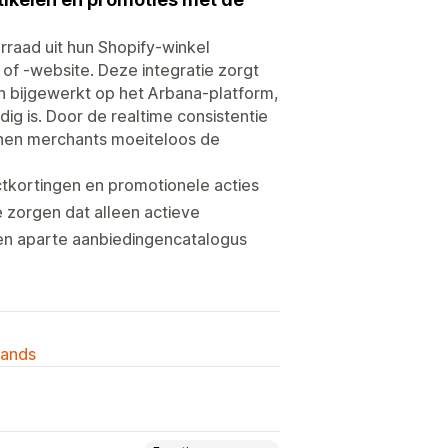
raad uit hun Shopify-winkel
f -website. Deze integratie zorgt
en bijgewerkt op het Arbana-platform,
 is. Door de realtime consistentie
nnen merchants moeiteloos de
uctkortingen en promotionele acties
 zorgen dat alleen actieve
en aparte aanbiedingencatalogus
lands