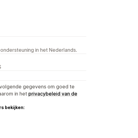
 ondersteuning in het Nederlands.
S
e volgende gegevens om goed te
aarom in het
privacybeleid van de
s bekijken: