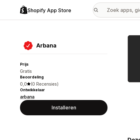
Shopify App Store
Galer
Arbana
Prijs
Gratis
Beoordeling
0,0
(0 Recensies)
Ontwikkelaar
arbana
Installeren
Deze