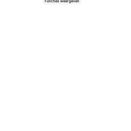
Functies weergeven
onisatie