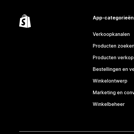
App-categorieën
Verkoopkanalen
Producten zoeke
Producten verko
Bestellingen en v
Winkelontwerp
Marketing en conv
Winkelbeheer