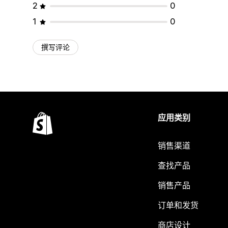
2
0
1
0
撰写评论
应用类别
销售渠道
查找产品
销售产品
订单和发货
商店设计