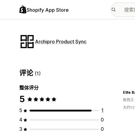
Shopify App Store
Archipro Product Sync
评论
(1)
整体评分
Elite 
5
新西兰
大约1
5
1
4
0
3
0