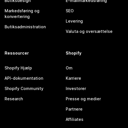
Butiksdesign
E-mailmarkedsføring
Markedsføring og
SEO
konvertering
Levering
Butiksadministration
Valuta og oversættelse
Ressourcer
Shopify
Shopify Hjælp
Om
API-dokumentation
Karriere
Shopify Community
Investorer
Research
Presse og medier
Partnere
Affiliates