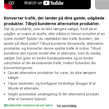
Konverter trafik, der lander på dine gamle, udgåede
produkter. Tilbyd kunderne alternative produkter.
Har du produkter, som du ikke længere sælger, fordi de er
udgået, er svære at skaffe, eller måske er blevet erstattet af en
nyere model? Spilder du i øjeblikket den trafik (kunder), der
lander på disse sider? Tilbyd kunderne tilsvarende, alternative
produkter, og konverter denne spildte trafik til ordrer. Tilbyd
kunderne den nyeste model eller et alternativ, som du stadig
sælger. Det giver en bedre kundeoplevelse og en bedre
udnyttelse af din eksisterende trafik, hvilket forbedrer din
konverteringsrate.
Opsæt alternative produkter for varer, du ikke længere
sælger.
Tilpas beskeder, og konfigurer forskellige årsager til at
tilbyde et alternativ.
Valgfri automatisk omdirigering til det alternative produkt
efter et bestemt tidsrum.
Indeholder maskinoversat tekst
Vis oprindelig