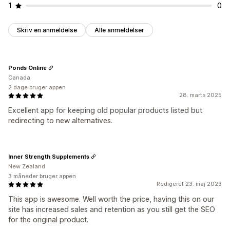
1
0
Skriv en anmeldelse
Alle anmeldelser
Ponds Online
Canada
2 dage bruger appen
28. marts 2025
Excellent app for keeping old popular products listed but
redirecting to new alternatives.
Inner Strength Supplements
New Zealand
3 måneder bruger appen
Redigeret 23. maj 2023
This app is awesome. Well worth the price, having this on our
site has increased sales and retention as you still get the SEO
for the original product.