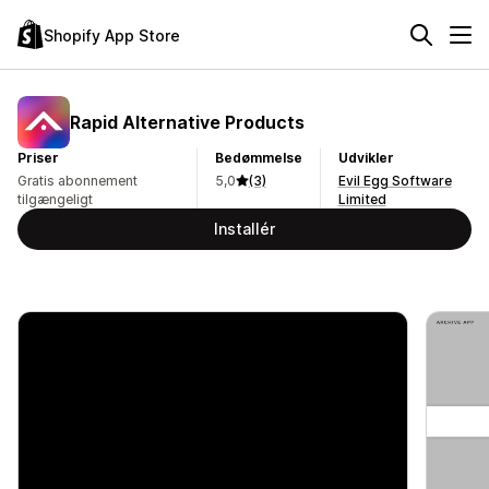
Shopify App Store
Rapid Alternative Products
Priser
Bedømmelse
Udvikler
Gratis abonnement
5,0
(3)
Evil Egg Software
tilgængeligt
Limited
Installér