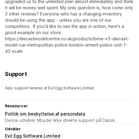
upgraded us to the unlimited plan almost immediately and think
it will be money well spent. My only question is, how come only
3 other reviews? Everyone who has a changing inventory
should be using this app - unless you are one of our
competitors . If you'd like to see the app in action, here's a
good example on our store:
https://diecastmodelcentre.co.uk/products/bmw-x5-diecast-
model-car-metropolitan-police-london-armed-police-unit-1-
43-scale
Support
App-support leveres af Evil Egg Software Limited.
Ressourcer
Politik om beskyttelse af persondata
Denne udvikler tilbyder ikke direkte support på Dansk.
Udvikler
Evil Egg Software Limited