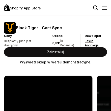
Shopify App Store
Black Tiger ‑ Cart Sync
Ceny
Ocena
Deweloper
Bezpłatny plan jest
(0
Jesus
0,0
dostępny
Recenzje)
Arciniega
Zainstaluj
Wyświetl sklep w wersji demonstracyjnej