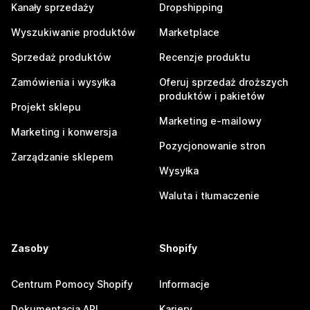
Kanały sprzedaży
Dropshipping
Wyszukiwanie produktów
Marketplace
Sprzedaż produktów
Recenzje produktu
Zamówienia i wysyłka
Oferuj sprzedaż droższych
produktów i pakietów
Projekt sklepu
Marketing e-mailowy
Marketing i konwersja
Pozycjonowanie stron
Zarządzanie sklepem
Wysyłka
Waluta i tłumaczenie
Zasoby
Shopify
Centrum Pomocy Shopify
Informacje
Dokumentacja API
Kariery