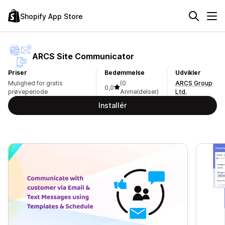
Shopify App Store
ARCS Site Communicator
Priser
Bedømmelse
Udvikler
Mulighed for gratis
(0
ARCS Group
0,0
prøveperiode
Anmeldelser)
Ltd.
Installér