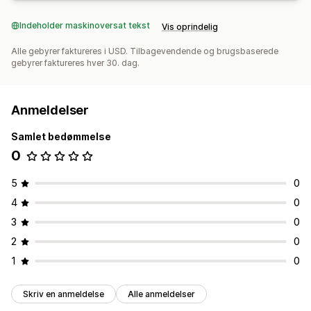
Indeholder maskinoversat tekst
Vis oprindelig
Alle gebyrer faktureres i USD. Tilbagevendende og brugsbaserede
gebyrer faktureres hver 30. dag.
Anmeldelser
Samlet bedømmelse
0
5
0
4
0
3
0
2
0
1
0
Skriv en anmeldelse
Alle anmeldelser