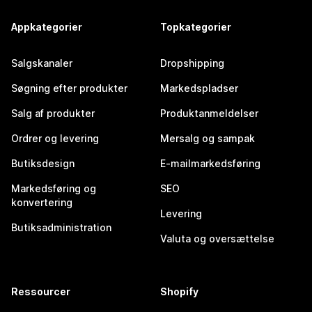
Appkategorier
Topkategorier
Salgskanaler
Dropshipping
Søgning efter produkter
Markedspladser
Salg af produkter
Produktanmeldelser
Ordrer og levering
Mersalg og sampak
Butiksdesign
E-mailmarkedsføring
Markedsføring og
SEO
konvertering
Levering
Butiksadministration
Valuta og oversættelse
Ressourcer
Shopify