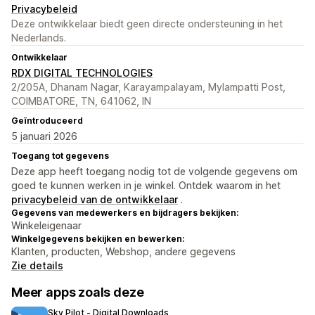
Privacybeleid
Deze ontwikkelaar biedt geen directe ondersteuning in het
Nederlands.
Ontwikkelaar
RDX DIGITAL TECHNOLOGIES
2/205A, Dhanam Nagar, Karayampalayam, Mylampatti Post,
COIMBATORE, TN, 641062, IN
Geïntroduceerd
5 januari 2026
Toegang tot gegevens
Deze app heeft toegang nodig tot de volgende gegevens om
goed te kunnen werken in je winkel. Ontdek waarom in het
privacybeleid van de ontwikkelaar
.
Gegevens van medewerkers en bijdragers bekijken:
Winkeleigenaar
Winkelgegevens bekijken en bewerken:
Klanten, producten, Webshop, andere gegevens
Zie details
Meer apps zoals deze
Sky Pilot ‑ Digital Downloads