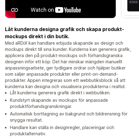
Låt kunderna designa grafik och skapa produkt-
mockups direkt i din butik.
Med aRDiX kan handlare erbjuda skapande av design och
mockups direkt till sina kunder. Kunderna kan generera grafik,
applicera den på produkt-mockups och förhandsgranska
designen inför ett köp. Det här minskar mängden manuellt
anpassningsarbete, ger tydligare ordrar och hjälper butiker
som säljer anpassade produkter eller print-on-demand-
produkter. Appen integreras som ett webbutiksblock så att
kunderna kan designa och visualisera produkterna i realtid.
Låt kunderna generera grafik direkt i webbutiken.
Kundstyrt skapande av mockups för anpassade
produktförhandsgranskningar.
Automatisk borttagning av bakgrund och bildrensning för
snygga resultat.
Handlare kan ställa in designregler, placeringar och
produktalternativ.