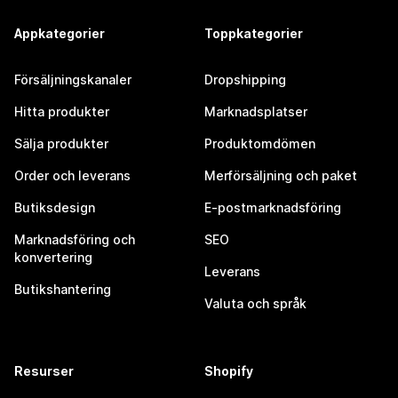
Appkategorier
Toppkategorier
Försäljningskanaler
Dropshipping
Hitta produkter
Marknadsplatser
Sälja produkter
Produktomdömen
Order och leverans
Merförsäljning och paket
Butiksdesign
E-postmarknadsföring
Marknadsföring och
SEO
konvertering
Leverans
Butikshantering
Valuta och språk
Resurser
Shopify