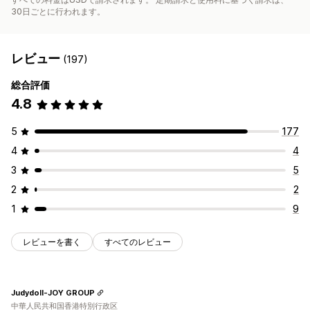
30日ごとに行われます。
レビュー
(197)
総合評価
4.8
5
177
4
4
3
5
2
2
1
9
レビューを書く
すべてのレビュー
Judydoll-JOY GROUP
中華人民共和国香港特別行政区