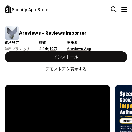
Shopify App Store
Areviews ‑ Reviews Importer
価格設定
評価
開発者
無料プランあり
4.8
(197)
Areviews App
インストール
デモストアを表示する