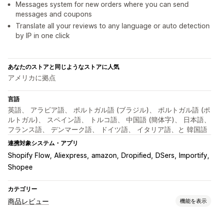
Messages system for new orders where you can send
messages and coupons
Translate all your reviews to any language or auto detection
by IP in one click
あなたのストアと同じようなストアに人気
アメリカに拠点
言語
英語、 アラビア語、 ポルトガル語 (ブラジル)、 ポルトガル語 (ポ
ルトガル)、 スペイン語、 トルコ語、 中国語 (簡体字)、 日本語、
フランス語、 デンマーク語、 ドイツ語、 イタリア語、と 韓国語
連携対象システム・アプリ
Shopify Flow
Aliexpress
amazon
Dropified
DSers
Importify
Shopee
カテゴリー
商品レビュー
機能を表示