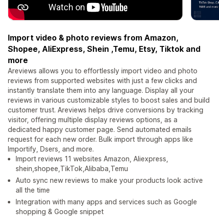
Import video & photo reviews from Amazon,
Shopee, AliExpress, Shein ,Temu, Etsy, Tiktok and
more
Areviews allows you to effortlessly import video and photo
reviews from supported websites with just a few clicks and
instantly translate them into any language. Display all your
reviews in various customizable styles to boost sales and build
customer trust. Areviews helps drive conversions by tracking
visitor, offering multiple display reviews options, as a
dedicated happy customer page. Send automated emails
request for each new order. Bulk import through apps like
Importify, Dsers, and more.
Import reviews 11 websites Amazon, Aliexpress,
shein,shopee,TikTok,Alibaba,Temu
Auto sync new reviews to make your products look active
all the time
Integration with many apps and services such as Google
shopping & Google snippet