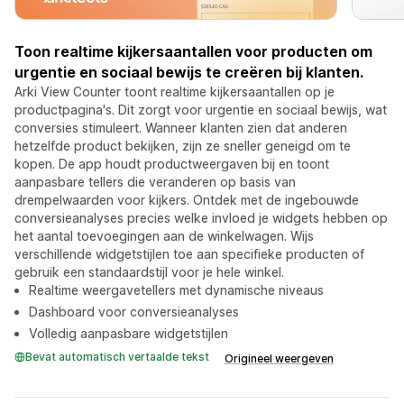
Toon realtime kijkersaantallen voor producten om
urgentie en sociaal bewijs te creëren bij klanten.
Arki View Counter toont realtime kijkersaantallen op je
productpagina's. Dit zorgt voor urgentie en sociaal bewijs, wat
conversies stimuleert. Wanneer klanten zien dat anderen
hetzelfde product bekijken, zijn ze sneller geneigd om te
kopen. De app houdt productweergaven bij en toont
aanpasbare tellers die veranderen op basis van
drempelwaarden voor kijkers. Ontdek met de ingebouwde
conversieanalyses precies welke invloed je widgets hebben op
het aantal toevoegingen aan de winkelwagen. Wijs
verschillende widgetstijlen toe aan specifieke producten of
gebruik een standaardstijl voor je hele winkel.
Realtime weergavetellers met dynamische niveaus
Dashboard voor conversieanalyses
Volledig aanpasbare widgetstijlen
Bevat automatisch vertaalde tekst
Origineel weergeven