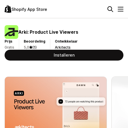
Shopify App Store
Arki: Product Live Viewers
Prijs
Beoordeling
Ontwikkelaar
Gratis
5,0
(1)
Arkitects
Installeren