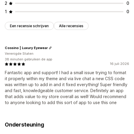
2
0
1
0
Een recensie schrijven
Alle recensies
Cossino | Luxury Eyewear
Verenigde Staten
38 minuten gebruiken de app
16 juli 2026
Fantastic app and support! I had a small issue trying to format
it properly within my theme and via live chat a new CSS code
was written up to add in and it fixed everything! Super friendly
and fast, knowledgeable customer service. Definitely an app
that adds value to my store overall as well! Would recommend
to anyone looking to add this sort of app to use this one
Ondersteuning