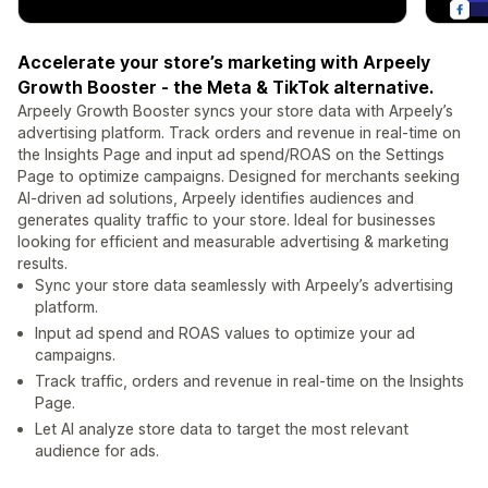
Accelerate your store’s marketing with Arpeely
Growth Booster - the Meta & TikTok alternative.
Arpeely Growth Booster syncs your store data with Arpeely’s
advertising platform. Track orders and revenue in real-time on
the Insights Page and input ad spend/ROAS on the Settings
Page to optimize campaigns. Designed for merchants seeking
AI-driven ad solutions, Arpeely identifies audiences and
generates quality traffic to your store. Ideal for businesses
looking for efficient and measurable advertising & marketing
results.
Sync your store data seamlessly with Arpeely’s advertising
platform.
Input ad spend and ROAS values to optimize your ad
campaigns.
Track traffic, orders and revenue in real-time on the Insights
Page.
Let AI analyze store data to target the most relevant
audience for ads.