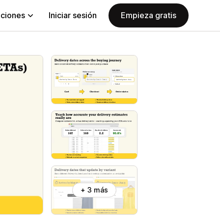
aciones
Iniciar sesión
Empieza gratis
+ 3 más