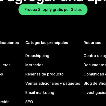
Prueba Shopify gratis por 3 días
licaciones
Categorías principales
Recursos
Dropshipping
Centro de a
ductos
Mercados
Documentos
os
Reseñas de producto
Comunidad d
Ventas adicionales y paquetes
Blog de Sho
Email marketing
Investigació
rsión
SEO