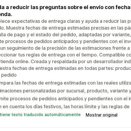
a a reducir las preguntas sobre el envío con fecha
ienda.
lece expectativas de entrega claras y ayuda a reducir las
o. Muestra fechas de entrega estimadas precisas en las pági
lla de pago y el estado del pedido, adaptadas por variante, s
e procesos de pedidos anticipados y pendientes con el inve
un seguimiento de la precisión de las estimaciones frente a
ccionar tus reglas de entrega con el tiempo. Compatible 
 tienda online. Creada y respaldada por un desarrollador in
stra fechas de entrega estimadas en todas partes: product
l pedido
para las fechas de entrega estimadas con las reales utili
imaciones personalizadas por sucursal, producto, variante y
ite procesos de pedidos anticipados y pendientes con el in
 en cuenta los días festivos, las horas límite y las reglas d
tiene texto traducido automáticamente
Mostrar original