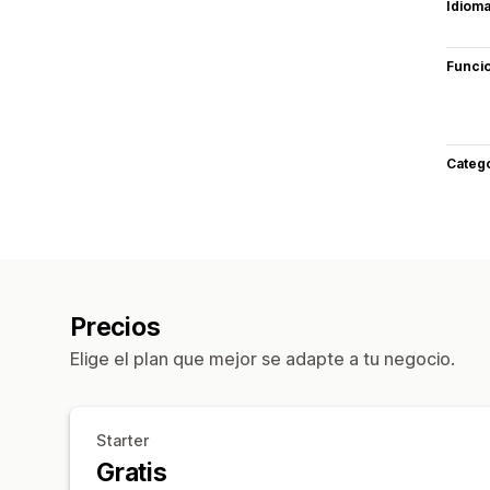
Idiom
Funci
Categ
Precios
Elige el plan que mejor se adapte a tu negocio.
Starter
Gratis