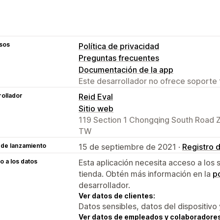
sos
Política de privacidad
Preguntas frecuentes
Documentación de la app
Este desarrollador no ofrece soporte 
ollador
Reid Eval
Sitio web
119 Section 1 Chongqing South Road Zh
TW
 de lanzamiento
15 de septiembre de 2021 ·
Registro 
 a los datos
Esta aplicación necesita acceso a los 
tienda. Obtén más información en la
po
desarrollador.
Ver datos de clientes:
Datos sensibles, datos del dispositivo 
Ver datos de empleados y colaboradore