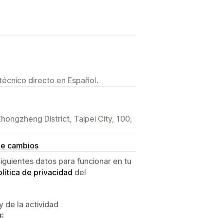
técnico directo en Español.
ongzheng District, Taipei City, 100,
de cambios
siguientes datos para funcionar en tu
lítica de privacidad
del
y de la actividad
s: