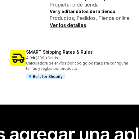
Propietario de tienda
Ver y editar datos de la tienda:
Productos, Pedidos, Tienda online
Ver los detalles
SMART Shipping Rates & Rules
de 5 estrellas
4.9
(309)
•
Gratis
309 reseñas en total
Calculadora de envíos por código postal para configurar
tarifas y reglas por producto
Built for Shopify
s agregar una apl