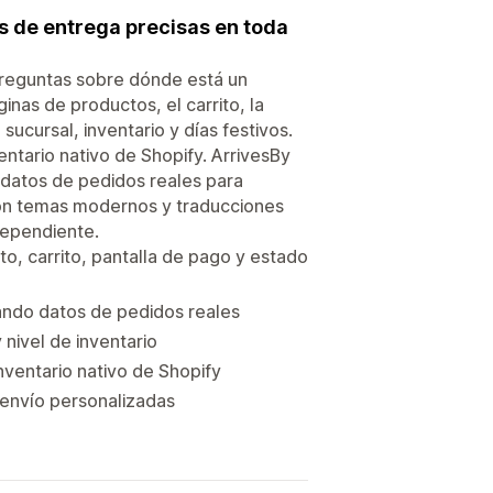
s de entrega precisas en toda
 preguntas sobre dónde está un
nas de productos, el carrito, la
ucursal, inventario y días festivos.
ntario nativo de Shopify. ArrivesBy
 datos de pedidos reales para
con temas modernos y traducciones
dependiente.
o, carrito, pantalla de pago y estado
zando datos de pedidos reales
 nivel de inventario
ventario nativo de Shopify
e envío personalizadas