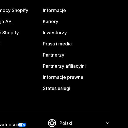
mocy Shopify
Informacje
ja API
Kariery
 Shopify
Inwestorzy
y
Prasa i media
Partnerzy
Partnerzy afiliacyjni
Informacje prawne
Status usługi
watności