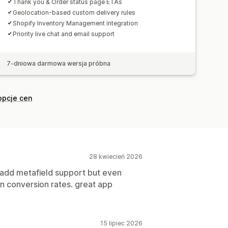
Thank you & Order status page ETAs
Geolocation-based custom delivery rules
Shopify Inventory Management integration
Priority live chat and email support
7-dniowa darmowa wersja próbna
opcje cen
28 kwiecień 2026
d add metafield support but even
in conversion rates. great app
15 lipiec 2026