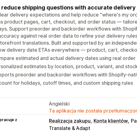
 reduce shipping questions with accurate delivery 
lear delivery expectations and help reduce "where's my or
s product pages, cart, checkout, and order status — tailored
ays. Support preorder and backorder workflows with Shopify
ccuracy against real order data to refine your delivery ru
torefront translations. Built and supported by an independe
w delivery date ETAs everywhere — product, cart, checkou
pare estimated and actual delivery dates using real order
sonalized estimates by location, product, variant, and stock
ports preorder and backorder workflows with Shopify-nati
ount for holidays, cutoff times, and custom shipping rules
Angielski
Ta aplikacja nie została przetłumaczon
pracuje z
Realizacja zakupu
Konta klientów
Pa
Translate & Adapt