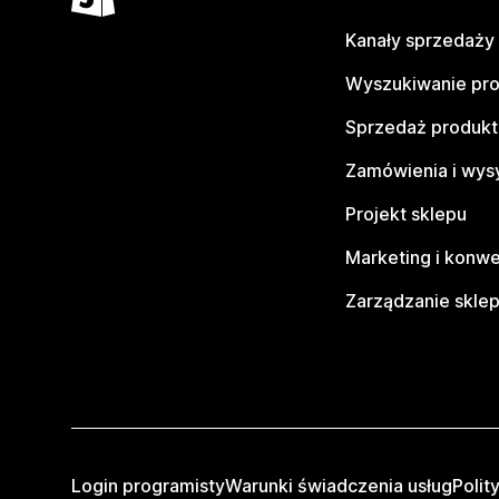
Kanały sprzedaży
Wyszukiwanie pr
Sprzedaż produk
Zamówienia i wys
Projekt sklepu
Marketing i konwe
Zarządzanie skle
Login programisty
Warunki świadczenia usług
Polit