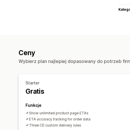
Katego
Ceny
Wybierz plan najlepiej dopasowany do potrzeb fir
Starter
Gratis
Funkcje
Show unlimited product page ETAs
ETA accuracy tracking for order data
Three (3) custom delivery rules