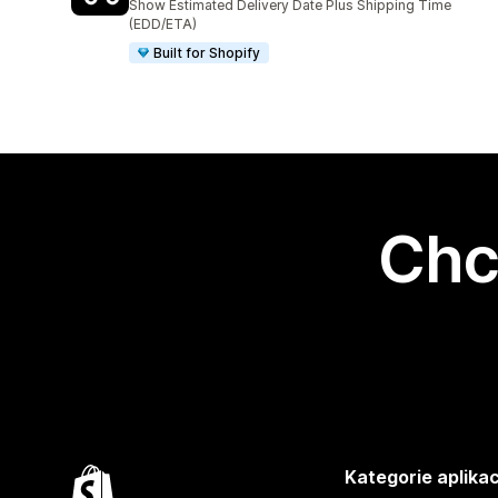
Show Estimated Delivery Date Plus Shipping Time
(EDD/ETA)
Built for Shopify
Chc
Kategorie aplikac