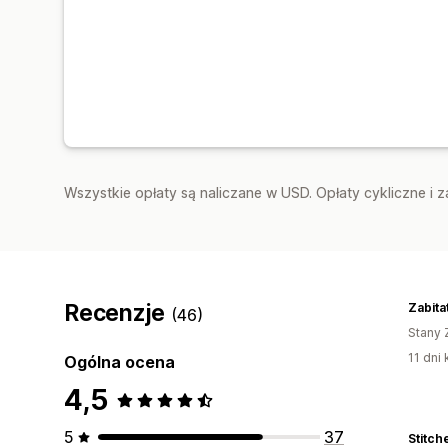
Wszystkie opłaty są naliczane w USD. Opłaty cykliczne i 
Recenzje
Zabita
(46)
Stany 
11 dni 
Ogólna ocena
4,5
5
37
Stitc