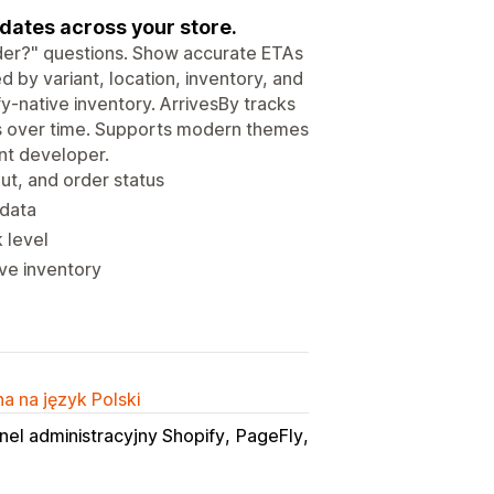
dates across your store.
der?" questions. Show accurate ETAs
 by variant, location, inventory, and
-native inventory. ArrivesBy tracks
les over time. Supports modern themes
nt developer.
t, and order status
 data
 level
ve inventory
a na język Polski
nel administracyjny Shopify
PageFly