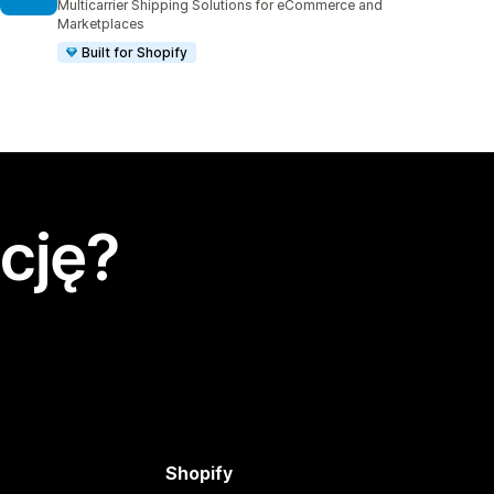
Multicarrier Shipping Solutions for eCommerce and
Marketplaces
Built for Shopify
cję?
Shopify