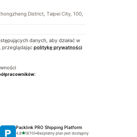
ongzheng District, Taipei City, 100,
astępujących danych, aby działać w
, przeglądając
politykę prywatności
ywności
półpracowników:
Packlink PRO Shipping Platform
na 5 gwiazdek
4,8
(870)
•
Bezpłatny plan jest dostępny
Łączna liczba recenzji: 870