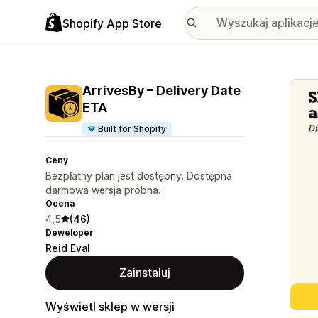
Shopify App Store
Wyróż
ArrivesBy – Delivery Date
ETA
Built for Shopify
Ceny
Bezpłatny plan jest dostępny. Dostępna
darmowa wersja próbna.
Ocena
4,5
(46)
Deweloper
Reid Eval
Zainstaluj
Wyświetl sklep w wersji