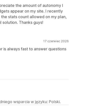
appreciate the amount of autonomy I
gets appear on my site. I recently
the stats count allowed on my plan,
l solution. Thanks guys!
17 czerwiec 2026
 is always fast to answer questions
niego wsparcia w języku: Polski.