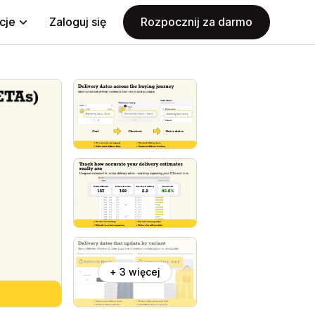
cje
Zaloguj się
Rozpocznij za darmo
+ 3 więcej