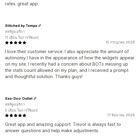
rates. great app
Stitched by Tempa
สหรัฐอเมริกา
11 เดือน ในการใช้แอป
15 กรกฎาคม 2026
I love their customer service. I also appreciate the amount of
autonomy I have in the appearance of how the widgets appear
on my site. I recently had a concern about BOTs messing up
the stats count allowed on my plan, and I received a prompt
and thoughtful solution. Thanks guys!
Sea-Doo Outlet
สหรัฐอเมริกา
5 เดือน ในการใช้แอป
17 มิถุนายน 2026
Great app and amazing support. Trevor is always fast to
answer questions and help make adjustments.