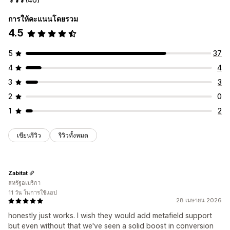
การให้คะแนนโดยรวม
4.5
5
37
4
4
3
3
2
0
1
2
เขียนรีวิว
รีวิวทั้งหมด
Zabitat
สหรัฐอเมริกา
11 วัน ในการใช้แอป
28 เมษายน 2026
honestly just works. I wish they would add metafield support
but even without that we've seen a solid boost in conversion