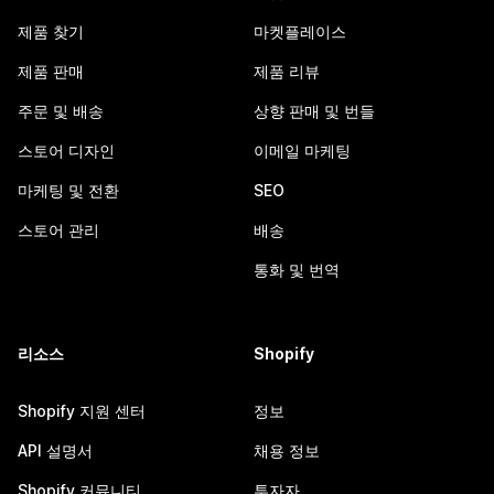
제품 찾기
마켓플레이스
제품 판매
제품 리뷰
주문 및 배송
상향 판매 및 번들
스토어 디자인
이메일 마케팅
마케팅 및 전환
SEO
스토어 관리
배송
통화 및 번역
리소스
Shopify
Shopify 지원 센터
정보
API 설명서
채용 정보
Shopify 커뮤니티
투자자