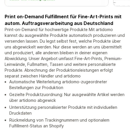
Print on-Demand Fulfillment für Fine-Art-Prints mit
autom. Auftragsverarbeitung aus Deutschland
Print-on-Demand für hochwertige Produkte Mit artidomo
kannst du ausgewählte Produkte automatisch produzieren und
versenden lassen. Du legst selbst fest, welche Produkte über
uns abgewickelt werden. Nur diese werden an uns übermittelt
und produziert, alle anderen bleiben in deiner eigenen
Abwicklung. Unser Angebot umfasst Fine-Art-Prints, Premium-
Leinwände, Fußmatten, Tassen und weitere personalisierte
Produkte. Abrechnung der Produktionsleistungen erfolgt
separat zwischen Händler und artidomo
Automatische Weiterleitung artidomo-zugeordneter
Bestellungen zur Produktion
Gezielte Produktzuordnung: Nur ausgewählte Artikel werden
über artidomo abgewick
Unterstützung personalisierter Produkte mit individuellen
Druckdaten
Rückmeldung von Trackingnummern und optionalem
Fulfillment-Status an Shopify