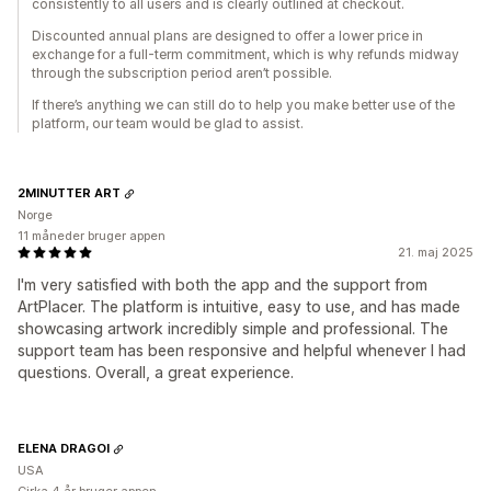
consistently to all users and is clearly outlined at checkout.
Discounted annual plans are designed to offer a lower price in
exchange for a full-term commitment, which is why refunds midway
through the subscription period aren’t possible.
If there’s anything we can still do to help you make better use of the
platform, our team would be glad to assist.
2MINUTTER ART
Norge
11 måneder bruger appen
21. maj 2025
I'm very satisfied with both the app and the support from
ArtPlacer. The platform is intuitive, easy to use, and has made
showcasing artwork incredibly simple and professional. The
support team has been responsive and helpful whenever I had
questions. Overall, a great experience.
ELENA DRAGOI
USA
Cirka 4 år bruger appen