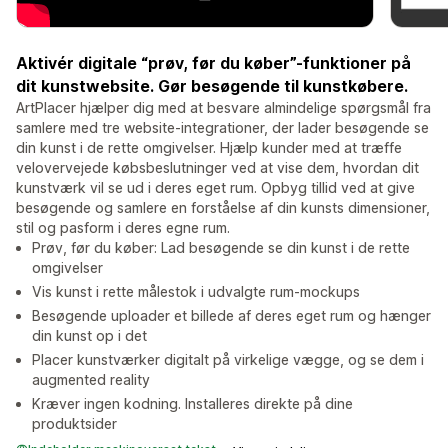
Aktivér digitale “prøv, før du køber”-funktioner på
dit kunstwebsite. Gør besøgende til kunstkøbere.
ArtPlacer hjælper dig med at besvare almindelige spørgsmål fra
samlere med tre website-integrationer, der lader besøgende se
din kunst i de rette omgivelser. Hjælp kunder med at træffe
velovervejede købsbeslutninger ved at vise dem, hvordan dit
kunstværk vil se ud i deres eget rum. Opbyg tillid ved at give
besøgende og samlere en forståelse af din kunsts dimensioner,
stil og pasform i deres egne rum.
Prøv, før du køber: Lad besøgende se din kunst i de rette
omgivelser
Vis kunst i rette målestok i udvalgte rum-mockups
Besøgende uploader et billede af deres eget rum og hænger
din kunst op i det
Placer kunstværker digitalt på virkelige vægge, og se dem i
augmented reality
Kræver ingen kodning. Installeres direkte på dine
produktsider