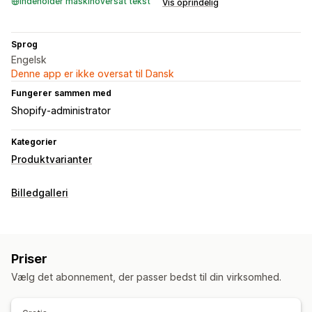
Indeholder maskinoversat tekst
Vis oprindelig
Sprog
Engelsk
Denne app er ikke oversat til Dansk
Fungerer sammen med
Shopify-administrator
Kategorier
Produktvarianter
Billedgalleri
Priser
Vælg det abonnement, der passer bedst til din virksomhed.