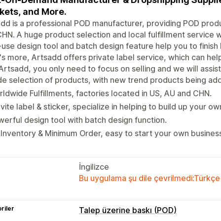
kets, and More.
dd is a professional POD manufacturer, providing POD produc
HN. A huge product selection and local fulfillment service w
use design tool and batch design feature help you to finish 
s more, Artsadd offers private label service, which can hel
Artsadd, you only need to focus on selling and we will assis
e selection of products, with new trend products being a
ldwide Fulfillments, factories located in US, AU and CHN.
vite label & sticker, specialize in helping to build up your o
erful design tool with batch design function.
Inventory & Minimum Order, easy to start your own busines
İngilizce
Bu uygulama şu dile çevrilmedi:Türkçe
riler
Talep üzerine baskı (POD)