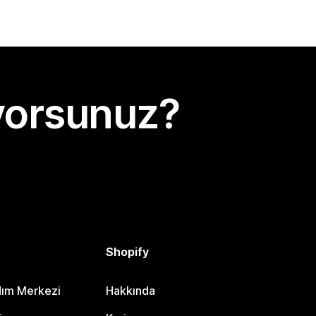
yorsunuz?
Shopify
dım Merkezi
Hakkında