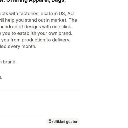
ts with factories locate in US, AU
ill help you stand out in market. The
hundred of designs with one click.
p you to establish your own brand.
t you from production to delivery.
dded every month.
wn brand.
s.
Özellikleri göster