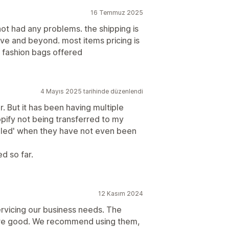
16 Temmuz 2025
not had any problems. the shipping is
ove and beyond. most items pricing is
e fashion bags offered
4 Mayıs 2025 tarihinde düzenlendi
. But it has been having multiple
opify not being transferred to my
illed' when they have not even been
d so far.
12 Kasım 2024
vicing our business needs. The
y are good. We recommend using them,