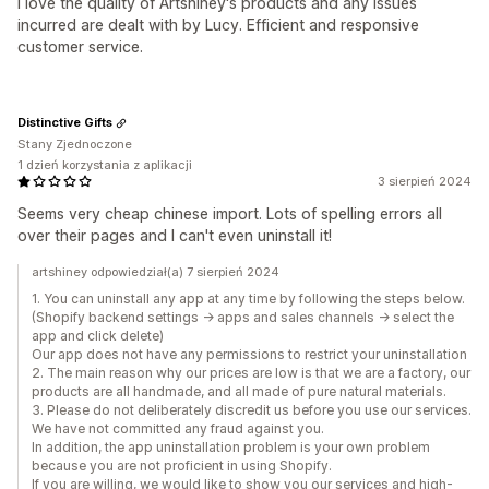
I love the quality of Artshiney's products and any issues
incurred are dealt with by Lucy. Efficient and responsive
customer service.
Distinctive Gifts
Stany Zjednoczone
1 dzień korzystania z aplikacji
3 sierpień 2024
Seems very cheap chinese import. Lots of spelling errors all
over their pages and I can't even uninstall it!
artshiney odpowiedział(a) 7 sierpień 2024
1. You can uninstall any app at any time by following the steps below.
(Shopify backend settings -> apps and sales channels -> select the
app and click delete)
Our app does not have any permissions to restrict your uninstallation
2. The main reason why our prices are low is that we are a factory, our
products are all handmade, and all made of pure natural materials.
3. Please do not deliberately discredit us before you use our services.
We have not committed any fraud against you.
In addition, the app uninstallation problem is your own problem
because you are not proficient in using Shopify.
If you are willing, we would like to show you our services and high-