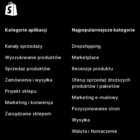
Kategorie aplikacji
Najpopularniejsze kategorie
Kanały sprzedaży
Dropshipping
Wyszukiwanie produktów
Marketplace
Sprzedaż produktów
Recenzje produktu
Zamówienia i wysyłka
Oferuj sprzedaż droższych
produktów i pakietów
Projekt sklepu
Marketing e-mailowy
Marketing i konwersja
Pozycjonowanie stron
Zarządzanie sklepem
Wysyłka
Waluta i tłumaczenie