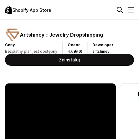
Shopify App Store
Artshiney：Jewelry Dropshipping
Ceny
Ocena
Deweloper
Bezpłatny plan jest dostępny
4,6
(6)
artshiney
Zainstaluj