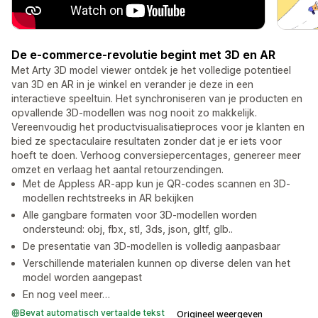
De e-commerce-revolutie begint met 3D en AR
Met Arty 3D model viewer ontdek je het volledige potentieel
van 3D en AR in je winkel en verander je deze in een
interactieve speeltuin. Het synchroniseren van je producten en
opvallende 3D-modellen was nog nooit zo makkelijk.
Vereenvoudig het productvisualisatieproces voor je klanten en
bied ze spectaculaire resultaten zonder dat je er iets voor
hoeft te doen. Verhoog conversiepercentages, genereer meer
omzet en verlaag het aantal retourzendingen.
Met de Appless AR-app kun je QR-codes scannen en 3D-
modellen rechtstreeks in AR bekijken
Alle gangbare formaten voor 3D-modellen worden
ondersteund: obj, fbx, stl, 3ds, json, gltf, glb..
De presentatie van 3D-modellen is volledig aanpasbaar
Verschillende materialen kunnen op diverse delen van het
model worden aangepast
En nog veel meer…
Bevat automatisch vertaalde tekst
Origineel weergeven