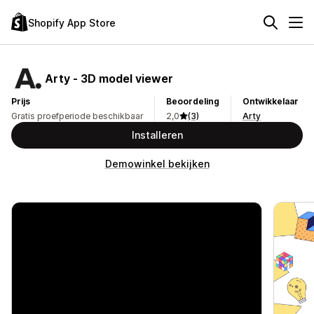
Shopify App Store
Arty ‑ 3D model viewer
Prijs
Beoordeling
Ontwikkelaar
Gratis proefperiode beschikbaar
2,0
(3)
Arty
Installeren
Demowinkel bekijken