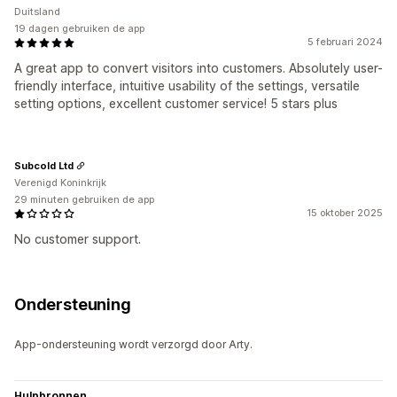
Duitsland
19 dagen gebruiken de app
5 februari 2024
A great app to convert visitors into customers. Absolutely user-
friendly interface, intuitive usability of the settings, versatile
setting options, excellent customer service! 5 stars plus
Subcold Ltd
Verenigd Koninkrijk
29 minuten gebruiken de app
15 oktober 2025
No customer support.
Ondersteuning
App-ondersteuning wordt verzorgd door Arty.
Hulpbronnen