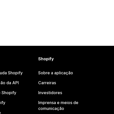
Shopify
juda Shopify
Sobre a aplicação
ão da API
Carreiras
 Shopify
Investidores
ify
Imprensa e meios de
comunicação
o