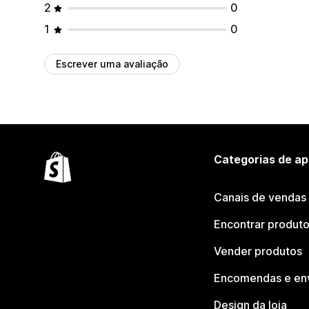
2
0
1
0
Escrever uma avaliação
Categorias de ap
Canais de vendas
Encontrar produt
Vender produtos
Encomendas e en
Design da loja