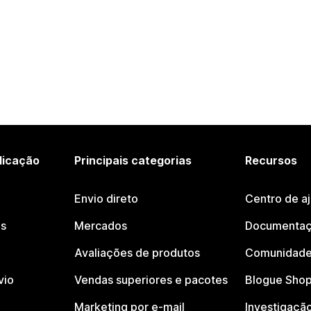
licação
Principais categorias
Recursos
Envio direto
Centro de a
os
Mercados
Documentaç
Avaliações de produtos
Comunidade
vio
Vendas superiores e pacotes
Blogue Shop
Marketing por e-mail
Investigaçã