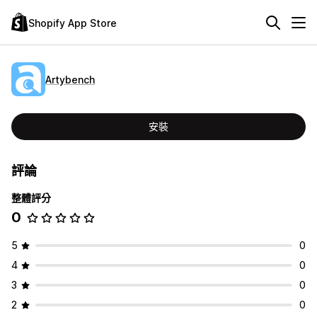
Shopify App Store
Artybench
安裝
評論
整體評分
0
5
0
4
0
3
0
2
0