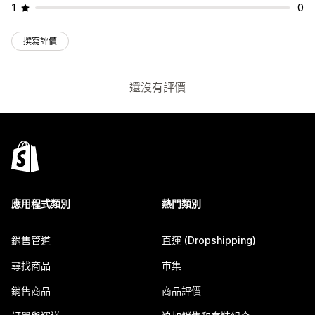
1
0
撰寫評價
還沒有評價
應用程式類別
熱門類別
銷售管道
直運 (Dropshipping)
尋找商品
市集
銷售商品
商品評價