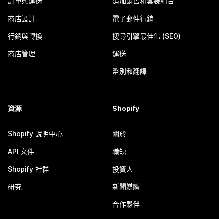
訂單與運送
追加銷售和套裝組合
商店設計
電子郵件行銷
行銷與轉換
搜尋引擎最佳化 (SEO)
商店管理
運送
幣別和翻譯
資源
Shopify
Shopify 說明中心
關於
API 文件
職缺
Shopify 社群
投資人
研究
新聞媒體
合作夥伴