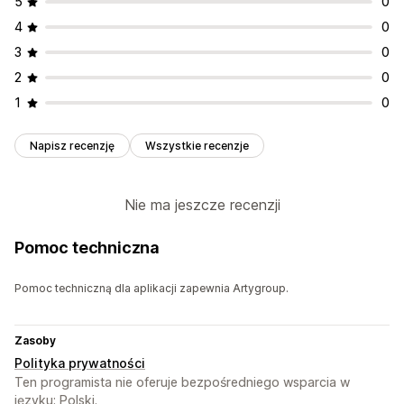
5
0
4
0
3
0
2
0
1
0
Napisz recenzję
Wszystkie recenzje
Nie ma jeszcze recenzji
Pomoc techniczna
Pomoc techniczną dla aplikacji zapewnia Artygroup.
Zasoby
Polityka prywatności
Ten programista nie oferuje bezpośredniego wsparcia w
języku: Polski.