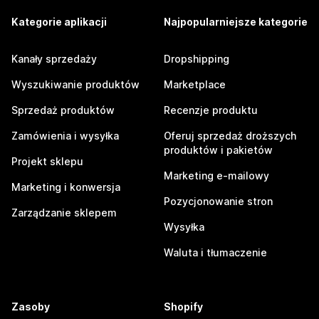
Kategorie aplikacji
Najpopularniejsze kategorie
Kanały sprzedaży
Dropshipping
Wyszukiwanie produktów
Marketplace
Sprzedaż produktów
Recenzje produktu
Zamówienia i wysyłka
Oferuj sprzedaż droższych
produktów i pakietów
Projekt sklepu
Marketing e-mailowy
Marketing i konwersja
Pozycjonowanie stron
Zarządzanie sklepem
Wysyłka
Waluta i tłumaczenie
Zasoby
Shopify