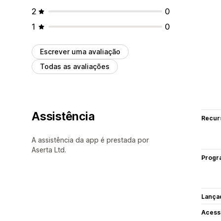
2
0
1
0
Escrever uma avaliação
Todas as avaliações
Assistência
Recur
A assistência da app é prestada por
Aserta Ltd.
Progr
Lança
Acess