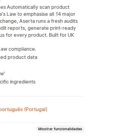
es Automatically scan product
a's Law to emphasise all 14 major
 change, Aserta runs a fresh audits
dit reports, generate print-ready
s for every product. Built for UK
 Law compliance.
ited product data
ew'
ific ingredients
 português (Portugal)
Mostrar funcionalidades