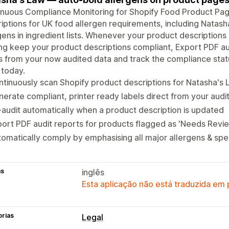
nuous Compliance Monitoring for Shopify Food Product Pag
iptions for UK food allergen requirements, including Natash
gens in ingredient lists. Whenever your product descriptions
ng keep your product descriptions compliant, Export PDF au
s from your now audited data and track the compliance statu
 today.
tinuously scan Shopify product descriptions for Natasha's
erate compliant, printer ready labels direct from your aud
audit automatically when a product description is updated
ort PDF audit reports for products flagged as 'Needs Revi
omatically comply by emphasising all major allergens & spec
as
inglês
Esta aplicação não está traduzida em
orias
Legal