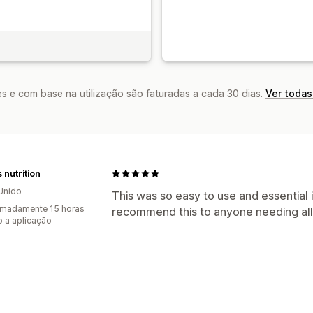
s e com base na utilização são faturadas a cada 30 dias.
Ver todas
 nutrition
Unido
This was so easy to use and essential 
imadamente 15 horas
recommend this to anyone needing all
 a aplicação