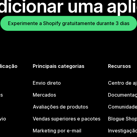
dicionar uma apl
Experimente a Shopify gratuitamente durante 3 dias
licação
Principais categorias
Recursos
Envio direto
Centro de a
os
Mercados
Documentaç
Avaliações de produtos
Comunidade
vio
Vendas superiores e pacotes
Blogue Shop
Marketing por e-mail
Investigaçã