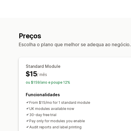
Preços
Escolha o plano que melhor se adequa ao negócio.
Standard Module
$15
/ mês
ou $159/ano e poupe 12%
Funcionalidades
From $15/mo for 1 standard module
UK modules available now
30-day free trial
Pay only for modules you enable
Audit reports and label printing