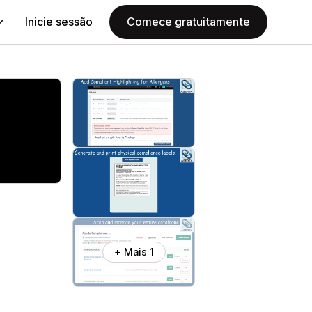
Inicie sessão
Comece gratuitamente
+ Mais 1
s