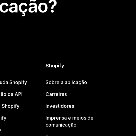
icação?
Shopify
juda Shopify
Sobre a aplicação
ão da API
Carreiras
 Shopify
Investidores
ify
Imprensa e meios de
comunicação
o