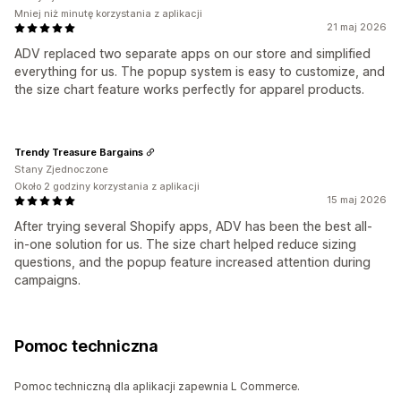
Mniej niż minutę korzystania z aplikacji
21 maj 2026
ADV replaced two separate apps on our store and simplified
everything for us. The popup system is easy to customize, and
the size chart feature works perfectly for apparel products.
Trendy Treasure Bargains
Stany Zjednoczone
Około 2 godziny korzystania z aplikacji
15 maj 2026
After trying several Shopify apps, ADV has been the best all-
in-one solution for us. The size chart helped reduce sizing
questions, and the popup feature increased attention during
campaigns.
Pomoc techniczna
Pomoc techniczną dla aplikacji zapewnia L Commerce.