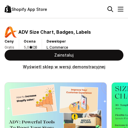
Shopify App Store
ADV Size Chart, Badges, Labels
Ceny
Ocena
Deweloper
Gratis
5,0
(3)
L Commerce
Zainstaluj
Wyświetl sklep w wersji demonstracyjnej