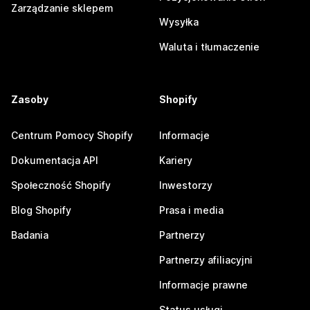
Zarządzanie sklepem
Wysyłka
Waluta i tłumaczenie
Zasoby
Shopify
Centrum Pomocy Shopify
Informacje
Dokumentacja API
Kariery
Społeczność Shopify
Inwestorzy
Blog Shopify
Prasa i media
Badania
Partnerzy
Partnerzy afiliacyjni
Informacje prawne
Status usługi