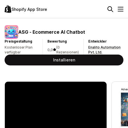
Shopify App Store
ASG ‑ Ecommerce AI Chatbot
Preisgestaltung
Bewertung
Entwickler
Kostenloser Plan
(0
Enalito Automation
0,0
verfügbar
Rezensionen)
Pvt. Ltd.
Installieren