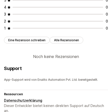
5
0
4
0
3
0
2
0
1
0
Eine Rezension schreiben
Alle Rezensionen
Noch keine Rezensionen
Support
App-Support wird von Enalito Automation Pvt. Ltd. bereitgestellt.
Ressourcen
Datenschutzerklärung
Dieser Entwickler bietet keinen direkten Support auf Deutsch
an.