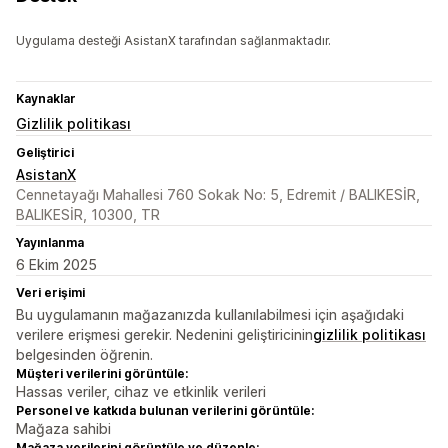
Uygulama desteği AsistanX tarafından sağlanmaktadır.
Kaynaklar
Gizlilik politikası
Geliştirici
AsistanX
Cennetayağı Mahallesi 760 Sokak No: 5, Edremit / BALIKESİR,
BALIKESİR, 10300, TR
Yayınlanma
6 Ekim 2025
Veri erişimi
Bu uygulamanın mağazanızda kullanılabilmesi için aşağıdaki
verilere erişmesi gerekir. Nedenini geliştiricinin
gizlilik politikası
belgesinden öğrenin.
Müşteri verilerini görüntüle:
Hassas veriler, cihaz ve etkinlik verileri
Personel ve katkıda bulunan verilerini görüntüle:
Mağaza sahibi
Mağaza verilerini görüntüle ve düzenle: