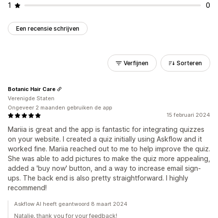
1
0
Een recensie schrijven
Verfijnen
Sorteren
Botanic Hair Care
Verenigde Staten
Ongeveer 2 maanden gebruiken de app
15 februari 2024
Mariia is great and the app is fantastic for integrating quizzes
on your website. I created a quiz initially using Askflow and it
worked fine. Mariia reached out to me to help improve the quiz.
She was able to add pictures to make the quiz more appealing,
added a 'buy now' button, and a way to increase email sign-
ups. The back end is also pretty straightforward. I highly
recommend!
Askflow AI heeft geantwoord 8 maart 2024
Natalie, thank you for your feedback!