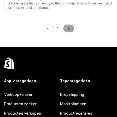
We are happy that you enjoyed the communication with our team and
Askflow AI itself, of course!
1
2
App-categorieën
Topcategorieën
Verkoopkanalen
Dropshipping
Producten zoeken
Marktplaatsen
Producten verkopen
Productrecensies