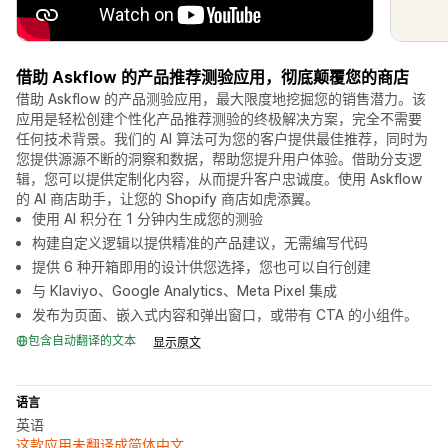
借助 Askflow 的产品推荐测验应用，彻底颠覆您的商店
借助 Askflow 的产品测验应用，最大限度地挖掘您的销售潜力。该
应用是轻松创建个性化产品推荐测验的终极解决方案，完全不需要
任何技术背景。我们的 AI 算法可为您的客户提供最佳推荐，同时为
您提供源源不断的洞察和数据，帮助您提升用户体验。借助分支逻
辑，您可以提供定制化内容，从而提升客户忠诚度。使用 Askflow
的 AI 商店助手，让您的 Shopify 商店如虎添翼。
使用 AI 积分在 1 分钟内生成您的测验
构建自定义逻辑以提供精准的产品建议，无需编写代码
提供 6 种开箱即用的设计供您选择，您也可以自行创建
与 Klaviyo、Google Analytics、Meta Pixel 集成
发布为页面、嵌入式内容和弹出窗口，或带有 CTA 的小组件。
包含自动翻译的文本
显示原文
语言
英语
这款应用未翻译成简体中文