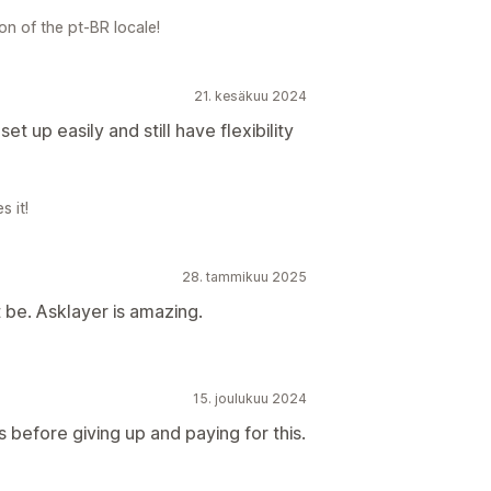
on of the pt-BR locale!
21. kesäkuu 2024
et up easily and still have flexibility
 it!
28. tammikuu 2025
t be. Asklayer is amazing.
15. joulukuu 2024
 before giving up and paying for this.