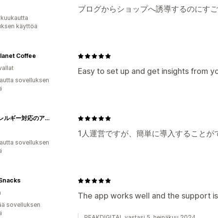
ブログからショップへ誘導するのにすご
 kuukautta
uksen käyttöä
lanet Coffee
allat
Easy to set up and get insights from y
autta sovelluksen
ä
金属アレルギー対応のアクセサリーブランド【Rolo】
1人運営ですが、簡単に導入することが
autta sovelluksen
ä
Snacks
a
The app works well and the support is
ää sovelluksen
ä
PEAKDIGITAL vastasi 5. heinäkuu 2024