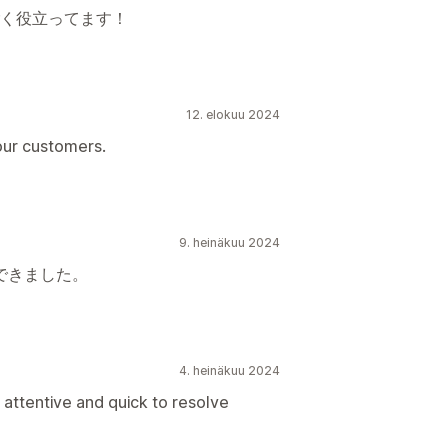
く役立ってます！
12. elokuu 2024
our customers.
9. heinäkuu 2024
できました。
4. heinäkuu 2024
 attentive and quick to resolve