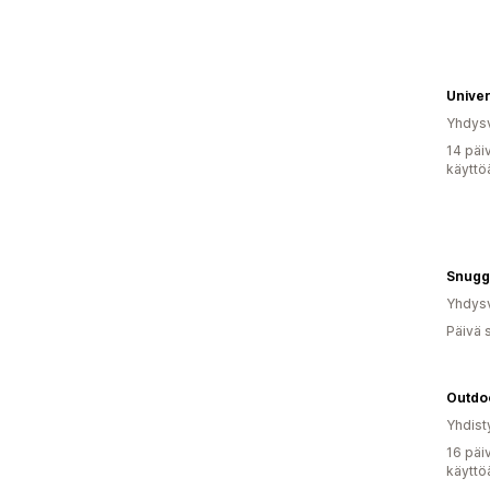
Yhdysv
14 päi
käyttö
Snugg
Yhdysv
Päivä 
Yhdist
16 päi
käyttö