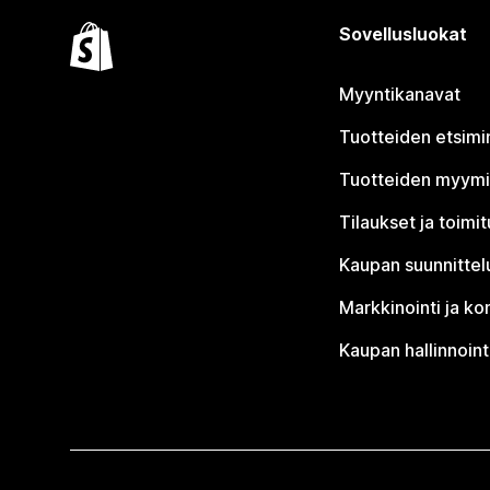
Sovellusluokat
Myyntikanavat
Tuotteiden etsimi
Tuotteiden myym
Tilaukset ja toimi
Kaupan suunnittel
Markkinointi ja ko
Kaupan hallinnoint