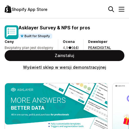
Shopify App Store
Asklayer Survey & NPS for pros
Built for Shopify
Ceny
Ocena
Deweloper
Bezpłatny plan jest dostępny
4,9
(44)
PEAKDIGITAL
Zainstaluj
Wyświetl sklep w wersji demonstracyjnej