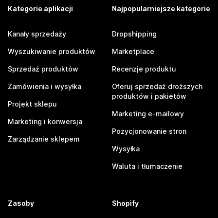
Kategorie aplikacji
Najpopularniejsze kategorie
Kanały sprzedaży
Dropshipping
Wyszukiwanie produktów
Marketplace
Sprzedaż produktów
Recenzje produktu
Zamówienia i wysyłka
Oferuj sprzedaż droższych
produktów i pakietów
Projekt sklepu
Marketing e-mailowy
Marketing i konwersja
Pozycjonowanie stron
Zarządzanie sklepem
Wysyłka
Waluta i tłumaczenie
Zasoby
Shopify