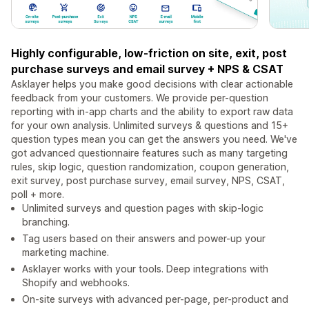
Highly configurable, low-friction on site, exit, post
purchase surveys and email survey + NPS & CSAT
Asklayer helps you make good decisions with clear actionable
feedback from your customers. We provide per-question
reporting with in-app charts and the ability to export raw data
for your own analysis. Unlimited surveys & questions and 15+
question types mean you can get the answers you need. We've
got advanced questionnaire features such as many targeting
rules, skip logic, question randomization, coupon generation,
exit survey, post purchase survey, email survey, NPS, CSAT,
poll + more.
Unlimited surveys and question pages with skip-logic
branching.
Tag users based on their answers and power-up your
marketing machine.
Asklayer works with your tools. Deep integrations with
Shopify and webhooks.
On-site surveys with advanced per-page, per-product and