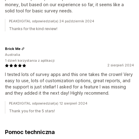
money, but based on our experience so far, it seems like a
solid tool for basic survey needs.
PEAKDIGITAL odpowiedział(a) 24 październik 2024
Thanks for the kind review!
Brick Me
Australia
1 dzień korzystania z aplikacji
2 sierpień 2024
I tested lots of survey apps and this one takes the crown! Very
easy to use, lots of customization options, great reports, and
the support is just stellar! I asked for a feature I was missing
and they added it the next day! Highly recommend.
PEAKDIGITAL odpowiedział(a) 12 sierpień 2024
Thank you for the 5 stars!
Pomoc techniczna