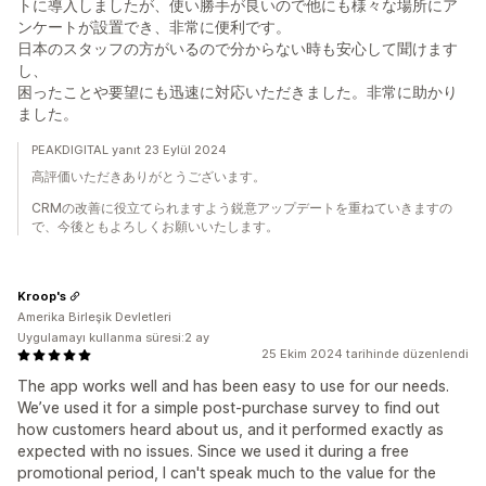
トに導入しましたが、使い勝手が良いので他にも様々な場所にア
ンケートが設置でき、非常に便利です。
日本のスタッフの方がいるので分からない時も安心して聞けます
し、
困ったことや要望にも迅速に対応いただきました。非常に助かり
ました。
PEAKDIGITAL yanıt 23 Eylül 2024
高評価いただきありがとうございます。
CRMの改善に役立てられますよう鋭意アップデートを重ねていきますの
で、今後ともよろしくお願いいたします。
Kroop's
Amerika Birleşik Devletleri
Uygulamayı kullanma süresi:2 ay
25 Ekim 2024 tarihinde düzenlendi
The app works well and has been easy to use for our needs.
We’ve used it for a simple post-purchase survey to find out
how customers heard about us, and it performed exactly as
expected with no issues. Since we used it during a free
promotional period, I can't speak much to the value for the