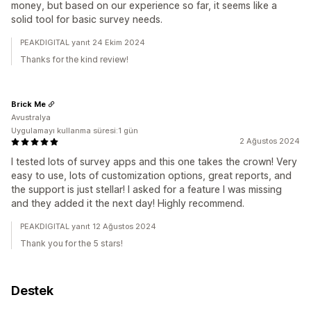
money, but based on our experience so far, it seems like a
solid tool for basic survey needs.
PEAKDIGITAL yanıt 24 Ekim 2024
Thanks for the kind review!
Brick Me
Avustralya
Uygulamayı kullanma süresi:1 gün
2 Ağustos 2024
I tested lots of survey apps and this one takes the crown! Very
easy to use, lots of customization options, great reports, and
the support is just stellar! I asked for a feature I was missing
and they added it the next day! Highly recommend.
PEAKDIGITAL yanıt 12 Ağustos 2024
Thank you for the 5 stars!
Destek