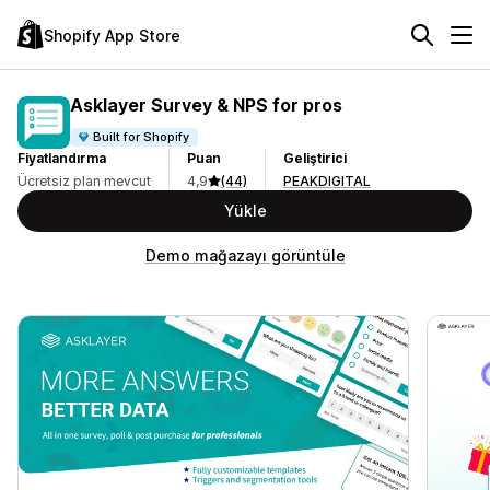
Shopify App Store
Asklayer Survey & NPS for pros
Built for Shopify
Fiyatlandırma
Puan
Geliştirici
Ücretsiz plan mevcut
4,9
(44)
PEAKDIGITAL
Yükle
Demo mağazayı görüntüle