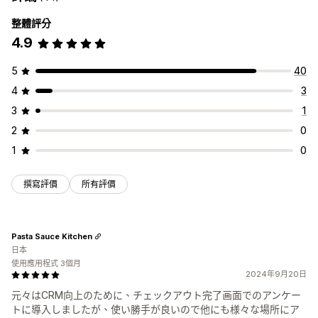
整體評分
4.9
5
40
4
3
3
1
2
0
1
0
撰寫評價
所有評價
Pasta Sauce Kitchen
日本
使用應用程式 3個月
2024年9月20日
元々はCRM向上のために、チェックアウト完了画面でのアンケー
トに導入しましたが、使い勝手が良いので他にも様々な場所にア