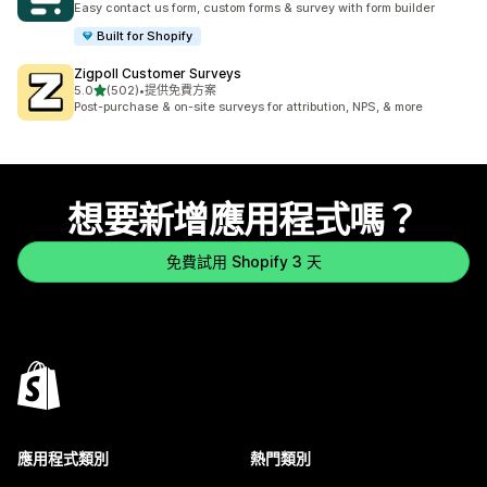
Easy contact us form, custom forms & survey with form builder
Built for Shopify
Zigpoll Customer Surveys
滿分 5 顆星
5.0
(502)
•
提供免費方案
共有 502 則評價
Post-purchase & on-site surveys for attribution, NPS, & more
想要新增應用程式嗎？
免費試用 Shopify 3 天
應用程式類別
熱門類別