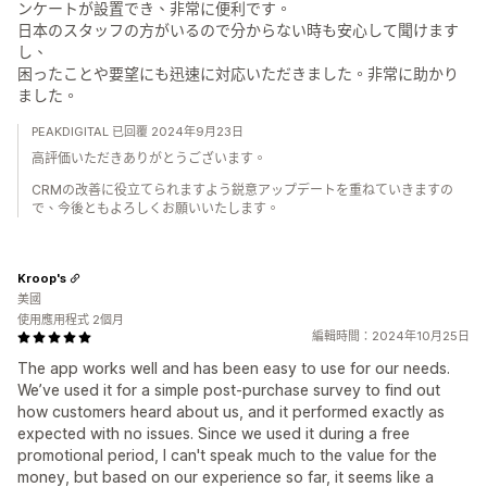
ンケートが設置でき、非常に便利です。
日本のスタッフの方がいるので分からない時も安心して聞けます
し、
困ったことや要望にも迅速に対応いただきました。非常に助かり
ました。
PEAKDIGITAL 已回覆 2024年9月23日
高評価いただきありがとうございます。
CRMの改善に役立てられますよう鋭意アップデートを重ねていきますの
で、今後ともよろしくお願いいたします。
Kroop's
美國
使用應用程式 2個月
編輯時間：2024年10月25日
The app works well and has been easy to use for our needs.
We’ve used it for a simple post-purchase survey to find out
how customers heard about us, and it performed exactly as
expected with no issues. Since we used it during a free
promotional period, I can't speak much to the value for the
money, but based on our experience so far, it seems like a