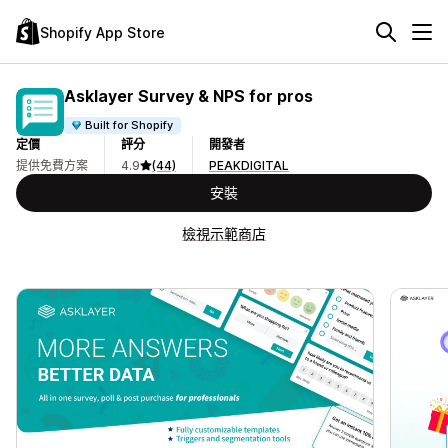
Shopify App Store
Asklayer Survey & NPS for pros
Built for Shopify
定價
評分
開發者
提供免費方案
4.9
(44)
PEAKDIGITAL
安裝
檢視示範商店