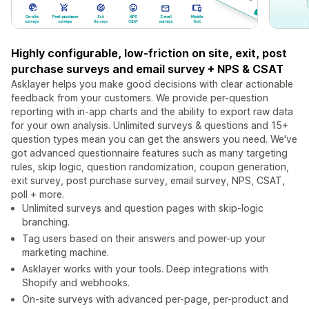
Highly configurable, low-friction on site, exit, post
purchase surveys and email survey + NPS & CSAT
Asklayer helps you make good decisions with clear actionable
feedback from your customers. We provide per-question
reporting with in-app charts and the ability to export raw data
for your own analysis. Unlimited surveys & questions and 15+
question types mean you can get the answers you need. We've
got advanced questionnaire features such as many targeting
rules, skip logic, question randomization, coupon generation,
exit survey, post purchase survey, email survey, NPS, CSAT,
poll + more.
Unlimited surveys and question pages with skip-logic
branching.
Tag users based on their answers and power-up your
marketing machine.
Asklayer works with your tools. Deep integrations with
Shopify and webhooks.
On-site surveys with advanced per-page, per-product and