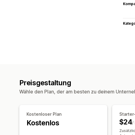
Kompat
Kateg
Preisgestaltung
Wähle den Plan, der am besten zu deinem Unterne
Kostenloser Plan
Starter
$24
Kostenlos
/
Zusätzli