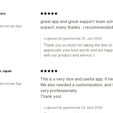
tors
great app and great support team solv
te mit der App
expect. many thanks . i recommended 
Logbase hat geantwortet 26. Juni 2026
Thank you so much for taking the time to
appreciate your kind words and are happy
with our product and service :)
e Japan
This is a very nice and useful app. It 
te mit der App
We also needed a customization, and 
very professionally.
Thank you!
Logbase hat geantwortet 24. April 2026