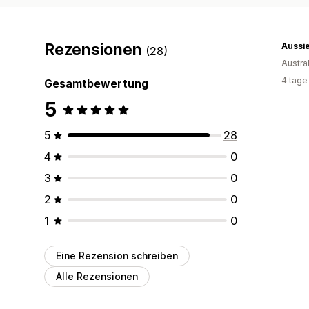
Rezensionen
Aussie
(28)
Austra
4 tage
Gesamtbewertung
5
5
28
4
0
3
0
2
0
1
0
Eine Rezension schreiben
Alle Rezensionen