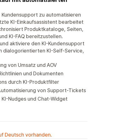
 Kundensupport zu automatisieren
zte KI-Einkaufsassistent bearbeitet
hronisiert Produktkataloge, Seiten,
nd KI-FAQ bereitzustellen.
 und aktiviere den KI-Kundensupport
 dialogorientierten KI-Self-Service,
rung von Umsatz und AOV
 Richtlinien und Dokumenten
ns durch KI-Produktfilter
utomatisierung von Support-Tickets
en KI-Nudges und Chat-Widget
auf Deutsch vorhanden.