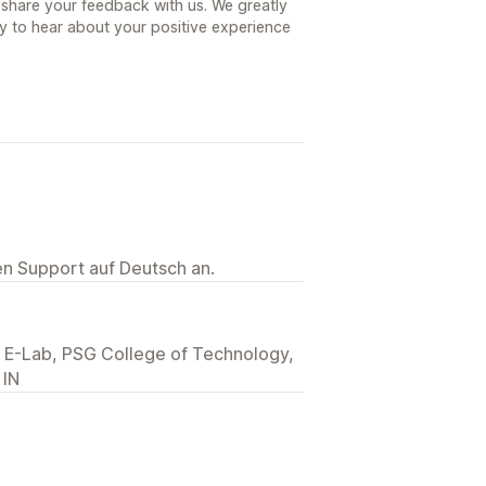
 share your feedback with us. We greatly
 to hear about your positive experience
ten Support auf Deutsch an.
E-Lab, PSG College of Technology,
 IN