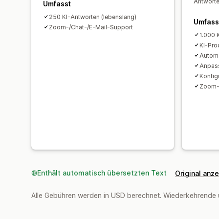
Antworte
Umfasst
250 KI-Antworten (lebenslang)
Umfass
Zoom-/Chat-/E-Mail-Support
1.000 
KI-Pro
Automa
Anpas
Konfig
Zoom-/
Enthält automatisch übersetzten Text
Original anz
Alle Gebühren werden in USD berechnet. Wiederkehrende 