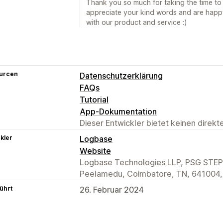
Thank you so much for taking the time to
appreciate your kind words and are happy
with our product and service :)
urcen
Datenschutzerklärung
FAQs
Tutorial
App-Dokumentation
Dieser Entwickler bietet keinen direk
kler
Logbase
Website
Logbase Technologies LLP, PSG STEP 
Peelamedu, Coimbatore, TN, 641004,
ührt
26. Februar 2024