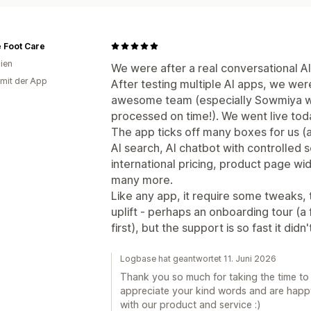
 Foot Care
lien
We were after a real conversational AI
 mit der App
After testing multiple AI apps, we were
awesome team (especially Sowmiya w
processed on time!). We went live tod
The app ticks off many boxes for us (an
AI search, AI chatbot with controlled s
international pricing, product page wi
many more.
Like any app, it require some tweaks, 
uplift - perhaps an onboarding tour (a 
first), but the support is so fast it didn'
Logbase hat geantwortet 11. Juni 2026
Thank you so much for taking the time to
appreciate your kind words and are happy
with our product and service :)