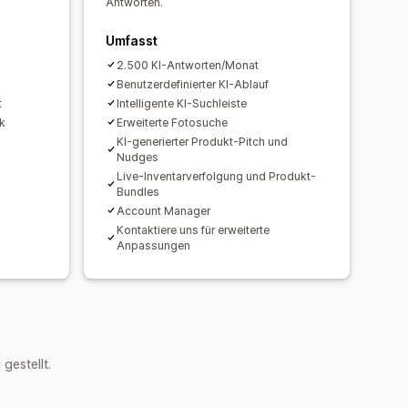
Antworten.
Umfasst
2.500 KI-Antworten/Monat
Benutzerdefinierter KI-Ablauf
t
Intelligente KI-Suchleiste
k
Erweiterte Fotosuche
KI-generierter Produkt-Pitch und
Nudges
Live-Inventarverfolgung und Produkt-
Bundles
Account Manager
Kontaktiere uns für erweiterte
Anpassungen
estellt.