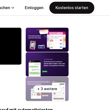
uchen
Einloggen
Kostenlos starten
+ 3 weitere
kauf mit automatisierten