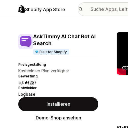
Shopify App Store
Vorge
AskTimmy AI Chat Bot AI
Search
Built for Shopify
Preisgestaltung
Kostenloser Plan verfügbar
Bewertung
5,0
(28)
Entwickler
Logbase
Installieren
Demo-Shop ansehen
KI-E