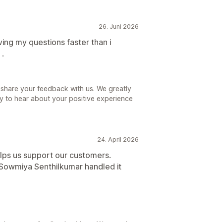
26. Juni 2026
ing my questions faster than i
.
 share your feedback with us. We greatly
 to hear about your positive experience
24. April 2026
helps us support our customers.
Sowmiya Senthilkumar handled it