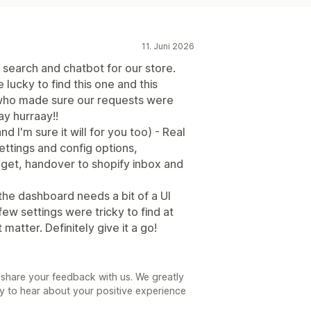
11. Juni 2026
 search and chatbot for our store.
 lucky to find this one and this
ho made sure our requests were
ay hurraay!!
d I'm sure it will for you too) - Real
ettings and config options,
dget, handover to shopify inbox and
the dashboard needs a bit of a UI
few settings were tricky to find at
t matter. Definitely give it a go!
 share your feedback with us. We greatly
 to hear about your positive experience