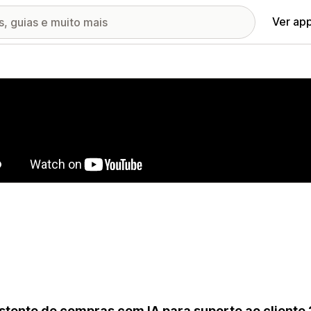
Ver ap
ia de imagens em destaque
stente de compras com IA para suporte ao cliente