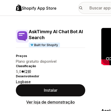
Shopify App Store
Galer
AskTimmy AI Chat Bot AI
Search
Built for Shopify
Preços
Plano gratuito disponível
Classificação
5,0
(28)
Desenvolvedor
Logbase
Instalar
Ver loja de demonstração
Assi