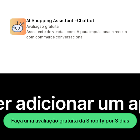
AI Shopping Assistant ‑Chatbot
Avaliação gratuita
Assistente de vendas com IA para impulsionar a receita
com commerce conversacional
r adicionar um 
Faça uma avaliação gratuita da Shopify por 3 dias