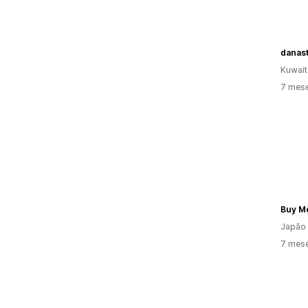
danas
Kuwait
7 mes
Buy M
Japão
7 mes