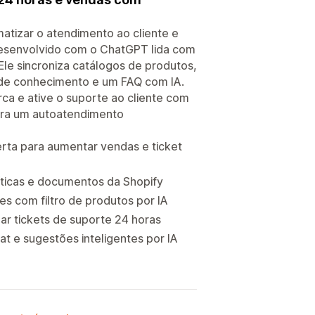
tizar o atendimento ao cliente e
 desenvolvido com o ChatGPT lida com
e sincroniza catálogos de produtos,
 de conhecimento e um FAQ com IA.
ca e ative o suporte ao cliente com
para um autoatendimento
rta para aumentar vendas e ticket
ticas e documentos da Shopify
s com filtro de produtos por IA
ar tickets de suporte 24 horas
t e sugestões inteligentes por IA