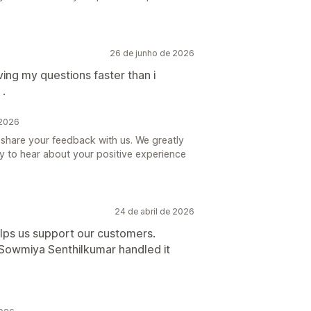
26 de junho de 2026
ing my questions faster than i
.
 2026
 share your feedback with us. We greatly
 to hear about your positive experience
24 de abril de 2026
helps us support our customers.
Sowmiya Senthilkumar handled it