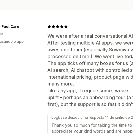
 Foot Care
ia
We were after a real conversational AI
 usando o app
After testing multiple AI apps, we were
awesome team (especially Sowmiya w
processed on time!). We went live tod
The app ticks off many boxes for us (an
AI search, AI chatbot with controlled s
international pricing, product page wi
many more.
Like any app, it require some tweaks, 
uplift - perhaps an onboarding tour (a 
first), but the support is so fast it didn'
Logbase deixou uma resposta 11 de junho de 
Thank you so much for taking the time to
appreciate your kind words and are happy