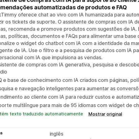
mendações automatizadas de produtos e FAQ
Timmy oferece chat ao vivo com IA humanizada para automa
ir os tickets de suporte. O assistente de compras com IA
as, recomenda e promove produtos com sugestões de IA. El
as, políticas, documentos e FAQs para alimentar uma base
nalize o widget do chatbot com IA com a identidade da mar
ente de IA. Use o filtro e a pesquisa de produtos com IA 
rsacional com IA que impulsiona as vendas.
istente de compras com IA generativa, pesquisa e descobe
dio
 e base de conhecimento com IA criados com páginas, polí
quisa e navegação inteligentes para aumentar as conversõe
ndimento ao cliente com IA para reduzir custos e automatiz
orte multilíngue para mais de 95 idiomas com widget de cha
tém texto traduzido automaticamente
Mostrar original
as
inglês