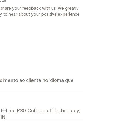
2026
 share your feedback with us. We greatly
 to hear about your positive experience
imento ao cliente no idioma que
E-Lab, PSG College of Technology,
 IN