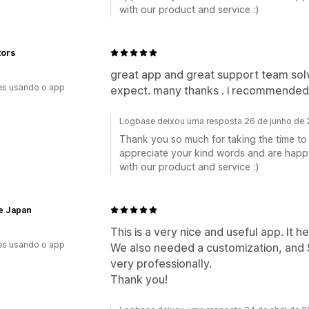
with our product and service :)
tors
great app and great support team solv
es usando o app
expect. many thanks . i recommended 
Logbase deixou uma resposta 26 de junho de
Thank you so much for taking the time to
appreciate your kind words and are happy
with our product and service :)
e Japan
This is a very nice and useful app. It 
es usando o app
We also needed a customization, and 
very professionally.
Thank you!