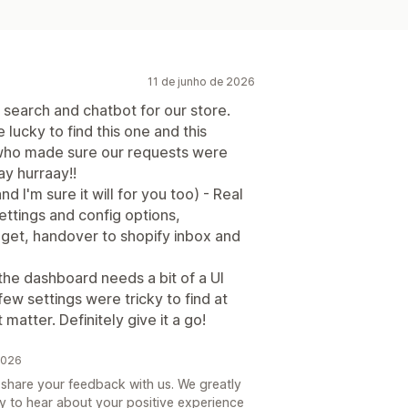
11 de junho de 2026
 search and chatbot for our store.
 lucky to find this one and this
ho made sure our requests were
ay hurraay!!
d I'm sure it will for you too) - Real
ettings and config options,
dget, handover to shopify inbox and
the dashboard needs a bit of a UI
few settings were tricky to find at
t matter. Definitely give it a go!
2026
 share your feedback with us. We greatly
 to hear about your positive experience