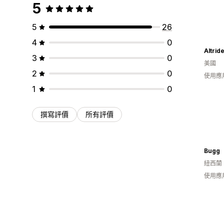
5
5
26
4
0
Altrid
3
0
美國
2
0
使用應
1
0
撰寫評價
所有評價
Bugg
紐西蘭
使用應