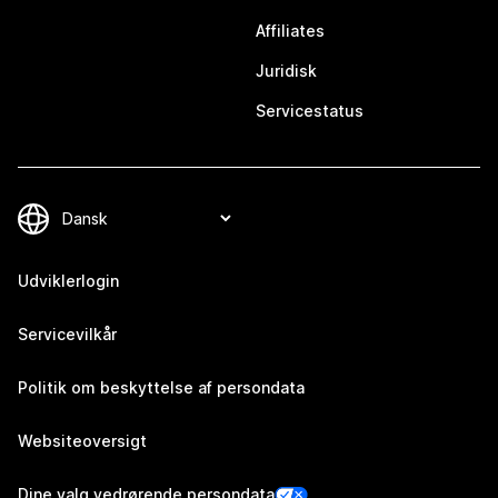
Affiliates
Juridisk
Servicestatus
Udviklerlogin
Servicevilkår
Politik om beskyttelse af persondata
Websiteoversigt
Dine valg vedrørende persondata