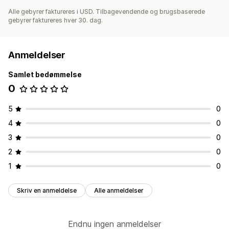
Alle gebyrer faktureres i USD. Tilbagevendende og brugsbaserede
gebyrer faktureres hver 30. dag.
Anmeldelser
Samlet bedømmelse
0
5
0
4
0
3
0
2
0
1
0
Skriv en anmeldelse
Alle anmeldelser
Endnu ingen anmeldelser