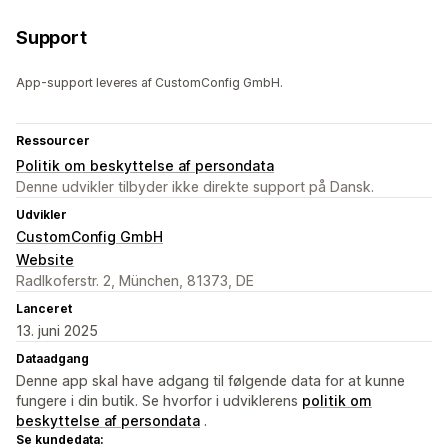
Support
App-support leveres af CustomConfig GmbH.
Ressourcer
Politik om beskyttelse af persondata
Denne udvikler tilbyder ikke direkte support på Dansk.
Udvikler
CustomConfig GmbH
Website
Radlkoferstr. 2, München, 81373, DE
Lanceret
13. juni 2025
Dataadgang
Denne app skal have adgang til følgende data for at kunne
fungere i din butik. Se hvorfor i udviklerens
politik om
beskyttelse af persondata
.
Se kundedata: