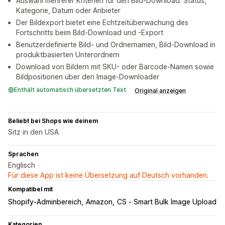
Auswahl mehrerer Kriterien für den Bild-Download: Status,
Kategorie, Datum oder Anbieter
Der Bildexport bietet eine Echtzeitüberwachung des
Fortschritts beim Bild-Download und -Export
Benutzerdefinierte Bild- und Ordnernamen, Bild-Download in
produktbasierten Unterordnern
Download von Bildern mit SKU- oder Barcode-Namen sowie
Bildpositionen über den Image-Downloader
Enthält automatisch übersetzten Text
Original anzeigen
Beliebt bei Shops wie deinem
Sitz in den USA
Sprachen
Englisch
Für diese App ist keine Übersetzung auf Deutsch vorhanden.
Kompatibel mit
Shopify-Adminbereich
Amazon
CS ‑ Smart Bulk Image Upload
Kategorien